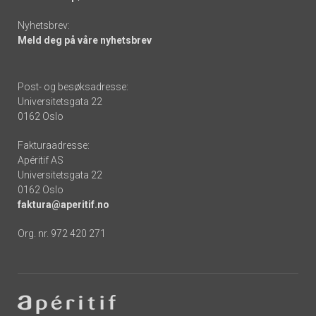
Nyhetsbrev:
Meld deg på våre nyhetsbrev
Post- og besøksadresse:
Universitetsgata 22
0162 Oslo
Fakturaadresse:
Apéritif AS
Universitetsgata 22
0162 Oslo
faktura@aperitif.no
Org. nr. 972 420 271
Footer