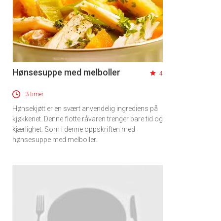
Hønsesuppe med melboller
4
3 timer
Hønsekjøtt er en svært anvendelig ingrediens på
kjøkkenet. Denne flotte råvaren trenger bare tid og
kjærlighet. Som i denne oppskriften med
hønsesuppe med melboller.