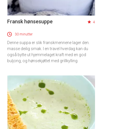
Fransk hønsesuppe
4
30 minutter
Denne suppa er slik franskmennene lager den.
masse deilig smak. I en travel hverdag kan du
også bytte ut hjemmelaget kraft med en god
buljong, og hønsekjøttet med grillkylling.