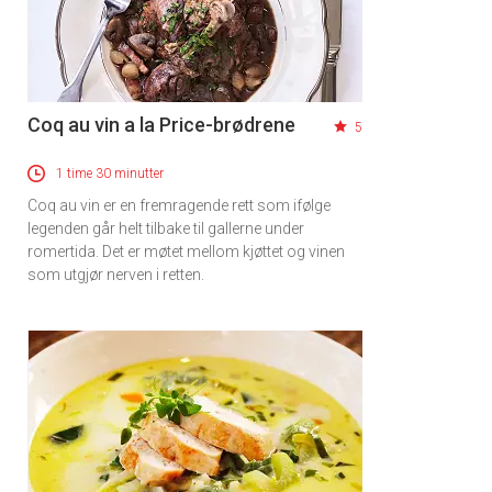
Coq au vin a la Price-brødrene
5
1 time 30 minutter
Coq au vin er en fremragende rett som ifølge
legenden går helt tilbake til gallerne under
romertida. Det er møtet mellom kjøttet og vinen
som utgjør nerven i retten.