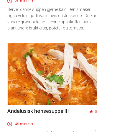
30 minutter
Server denne suppen gjerne kald. Den smaker
også veldig godt varm hvis du ønsker det. Du kan
variere grønnsakene. I denne oppskriften har vi
blant andre brukt erter, poteter og tomater.
Andalusisk hønsesuppe III
5
45 minutter