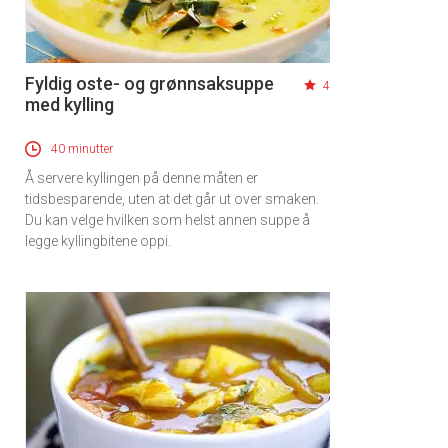
Fyldig oste- og grønnsaksuppe
4
med kylling
40 minutter
Å servere kyllingen på denne måten er
tidsbesparende, uten at det går ut over smaken.
Du kan velge hvilken som helst annen suppe å
legge kyllingbitene oppi.