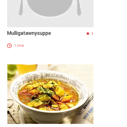
Mulligatawnysuppe
5
1 time