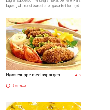
Lag en suppe som virkelig smaker. Den er enkel å
lage og alle rundt bordet bil bli garantert fornøyd.
Hønsesuppe med asparges
5
5 minutter