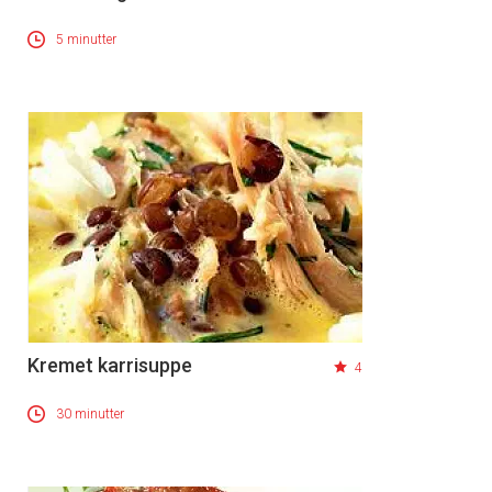
5 minutter
Kremet karrisuppe
4
30 minutter