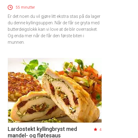
55 minutter
Er det noen du vil gjøre litt ekstra stas på da lager
du denne kyllingsuppen. Når de får se gryta med
butterdeigslokk kan vi love at de blir overrasket.
Og enda mer når de får den første biten i
munnen.
Lardostekt kyllingbryst med
4
mandel- og fløtesaus