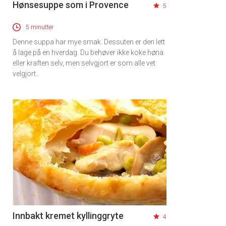
Hønsesuppe som i Provence
5
5 minutter
Denne suppa har mye smak. Dessuten er den lett
å lage på en hverdag. Du behøver ikke koke høna
eller kraften selv, men selvgjort er som alle vet
velgjort..
Innbakt kremet kyllinggryte
4