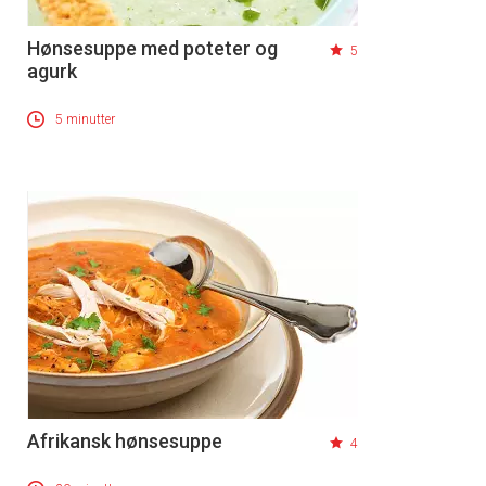
Hønsesuppe med poteter og
5
agurk
5 minutter
Afrikansk hønsesuppe
4