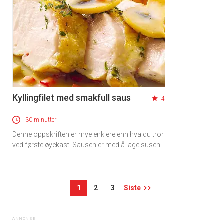
Kyllingfilet med smakfull saus
4
30 minutter
Denne oppskriften er mye enklere enn hva du tror
ved første øyekast. Sausen er med å lage susen.
1
2
3
Siste