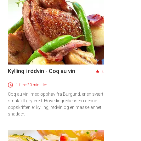
Kylling i rødvin - Coq au vin
4
1 time 20 minutter
Coq au vin, med opphav fra Burgund, er en svært
smakfull gryterett. Hovedingrediensen i denne
oppskriften er kylling, rødvin og en masse annet
snadder.