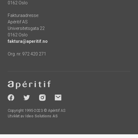
0162 Oslo
Fakturaadresse:
Apéritif AS
Universitetsgata 22
0162 Oslo
faktura@aperitif.no
Org. nr. 972 420 271
Footer
-
socials
Copyright 1995-2023 © Apéritif AS
Utviklet av
Ideo Solutions AS