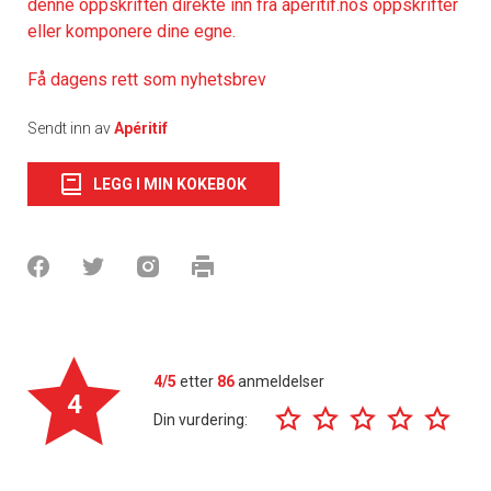
denne oppskriften direkte inn fra aperitif.nos oppskrifter
eller komponere dine egne.
Få dagens rett som nyhetsbrev
Sendt inn av
Apéritif
LEGG I MIN KOKEBOK
4/5
etter
86
anmeldelser
4
Din vurdering: