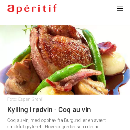
Foto: Espen Grønli
Kylling i rødvin - Coq au vin
Coq au vin, med opphav fra Burgund, er en svært
smakfull gryterett. Hovedingrediensen i denne