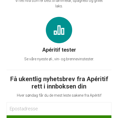
Vi vet hva som er best til lammelår, spaghetti og grillet
laks.
Apéritif tester
Se våre nyeste øl-, vin- og brennevinstester.
Få ukentlig nyhetsbrev fra Apéritif
rett i innboksen din
Hver søndag får du de mest leste sakene fra Apéritif