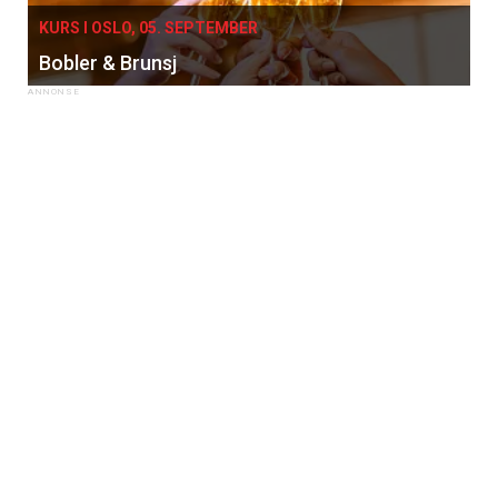
KURS I OSLO, 05. SEPTEMBER
Bobler & Brunsj