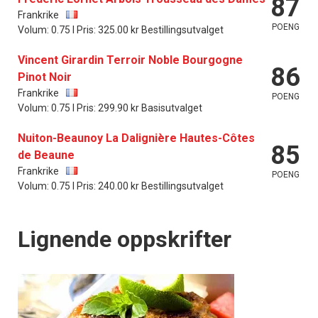
87
Frankrike
POENG
Volum: 0.75 l Pris: 325.00 kr Bestillingsutvalget
Vincent Girardin Terroir Noble Bourgogne
86
Pinot Noir
Frankrike
POENG
Volum: 0.75 l Pris: 299.90 kr Basisutvalget
Nuiton-Beaunoy La Dalignière Hautes-Côtes
85
de Beaune
Frankrike
POENG
Volum: 0.75 l Pris: 240.00 kr Bestillingsutvalget
Lignende oppskrifter