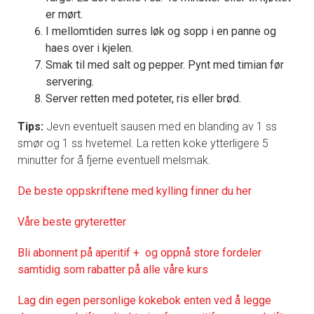
er mørt.
I mellomtiden surres løk og sopp i en panne og
haes over i kjelen.
Smak til med salt og pepper. Pynt med timian før
servering.
Server retten med poteter, ris eller brød.
Tips:
Jevn eventuelt sausen med en blanding av 1 ss
smør og 1 ss hvetemel. La retten koke ytterligere 5
minutter for å fjerne eventuell melsmak.
De
beste oppskriftene med kylling finner du her
Våre beste gryteretter
Bli abonnent på aperitif + og oppnå store fordeler
samtidig som rabatter på alle våre kurs
Lag din egen personlige kokebok enten ved å legge