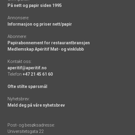
På nett og papir siden 1995
Annonsere:
Informasjon og priser nett/papir
Abonnere:
Papirabonnement for restaurantbransjen
Medlemskap Apéritif Mat- og vinklubb
Kontakt oss:
aperitif@aperitif.no
Telefon
+47 21 45 61 60
Ofte stilte spørsmål
Nyhetsbrev:
Meld deg på våre nyhetsbrev
Post- og besøksadresse:
Universitetsgata 22