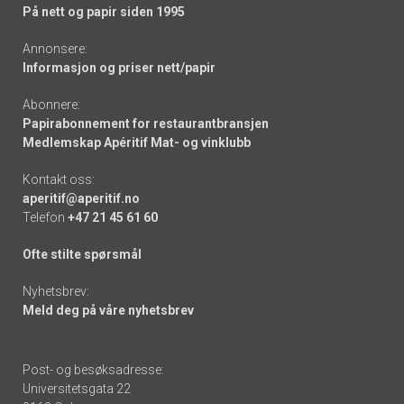
På nett og papir siden 1995
Annonsere:
Informasjon og priser nett/papir
Abonnere:
Papirabonnement for restaurantbransjen
Medlemskap Apéritif Mat- og vinklubb
Kontakt oss:
aperitif@aperitif.no
Telefon
+47 21 45 61 60
Ofte stilte spørsmål
Nyhetsbrev:
Meld deg på våre nyhetsbrev
Post- og besøksadresse:
Universitetsgata 22