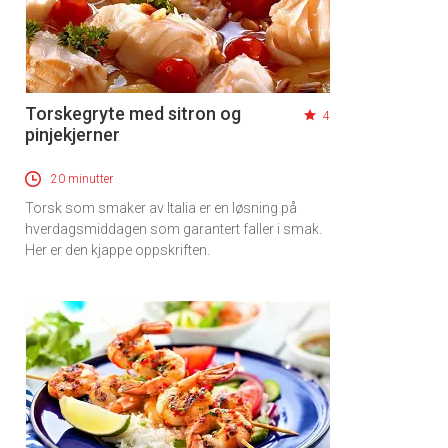
Torskegryte med sitron og
4
pinjekjerner
20 minutter
Torsk som smaker av Italia er en løsning på
hverdagsmiddagen som garantert faller i smak.
Her er den kjappe oppskriften.