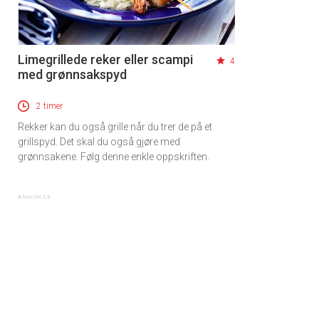
Limegrillede reker eller scampi
4
med grønnsakspyd
2 timer
Rekker kan du også grille når du trer de på et
grillspyd. Det skal du også gjøre med
grønnsakene. Følg denne enkle oppskriften.