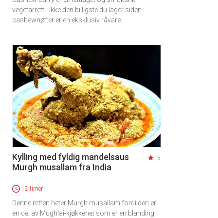
vegetarrett - ikke den billigste du lager siden
cashewnøtter er en eksklusiv råvare.
Kylling med fyldig mandelsaus
5
Murgh musallam fra India
2 timer
Denne retten heter Murgh musallam fordi den er
en del av Mughlai-kjøkkenet som er en blanding