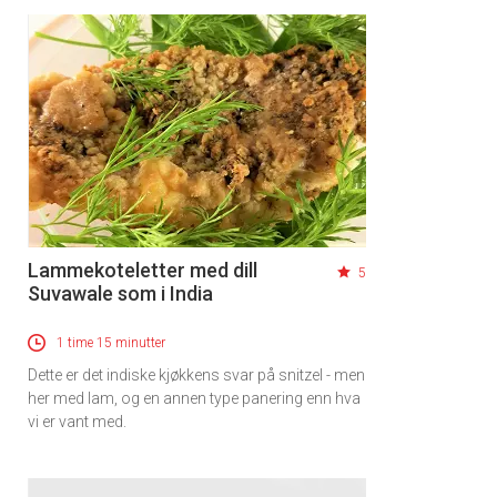
Lammekoteletter med dill
5
Suvawale som i India
1 time 15 minutter
Dette er det indiske kjøkkens svar på snitzel - men
her med lam, og en annen type panering enn hva
vi er vant med.