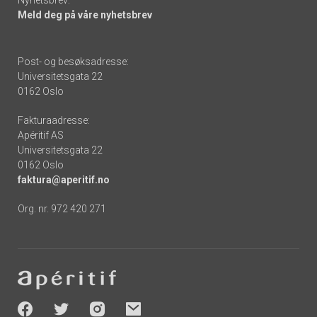
Nyhetsbrev:
Meld deg på våre nyhetsbrev
Post- og besøksadresse:
Universitetsgata 22
0162 Oslo
Fakturaadresse:
Apéritif AS
Universitetsgata 22
0162 Oslo
faktura@aperitif.no
Org. nr. 972 420 271
Footer
-