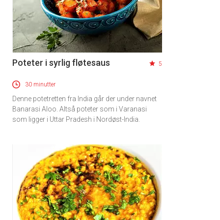
Poteter i syrlig fløtesaus
5
30 minutter
Denne potetretten fra India går der under navnet
Banarasi Aloo. Altså poteter som i Varanasi
som ligger i Uttar Pradesh i Nordøst-India.