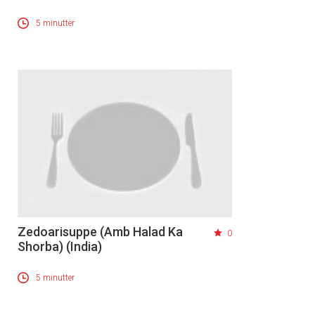
5 minutter
Zedoarisuppe (Amb Halad Ka
0
Shorba) (India)
5 minutter