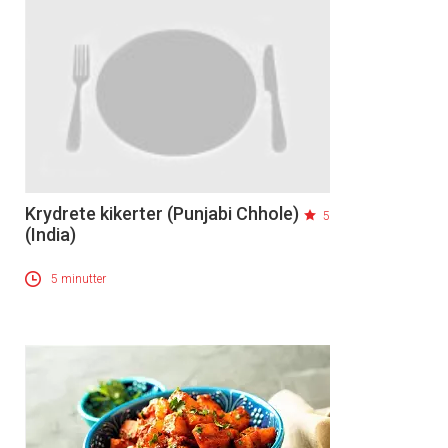
Krydrete kikerter (Punjabi Chhole)
5
(India)
5 minutter