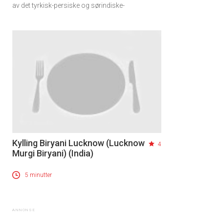
av det tyrkisk-persiske og sørindiske-
Kylling Biryani Lucknow (Lucknow
4
Murgi Biryani) (India)
5 minutter