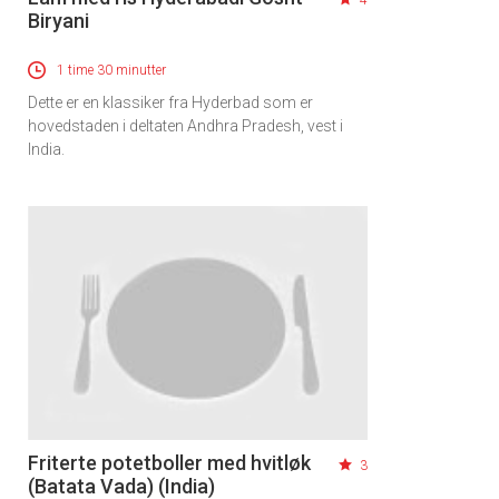
4
Biryani
1 time 30 minutter
Dette er en klassiker fra Hyderbad som er
hovedstaden i deltaten Andhra Pradesh, vest i
India.
Friterte potetboller med hvitløk
3
(Batata Vada) (India)