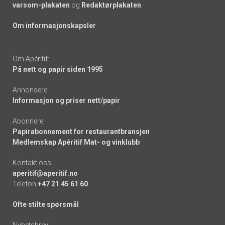
varsom-plakaten
og
Redaktørplakaten
Om informasjonskapsler
Om Apéritif:
På nett og papir siden 1995
Annonsere:
Informasjon og priser nett/papir
Abonnere:
Papirabonnement for restaurantbransjen
Medlemskap Apéritif Mat- og vinklubb
Kontakt oss:
aperitif@aperitif.no
Telefon
+47 21 45 61 60
Ofte stilte spørsmål