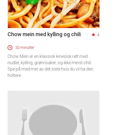
Chow mein med kylling og chili
4
30 minutter
Chow Mein er en klassisk kinesisk rett med
nudler, kylling, grønnsaker, og ikke minst chili.
Spe på med mer av det siste hvis du vil ha den
hottere.