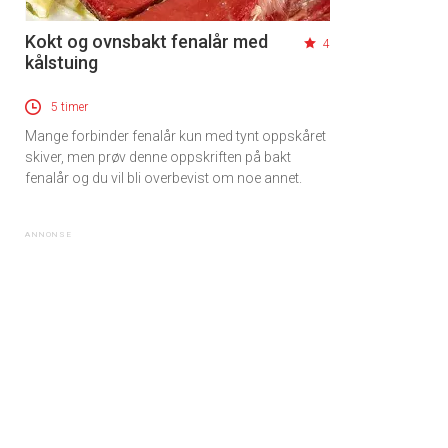
Kokt og ovnsbakt fenalår med
4
kålstuing
5 timer
Mange forbinder fenalår kun med tynt oppskåret
skiver, men prøv denne oppskriften på bakt
fenalår og du vil bli overbevist om noe annet.