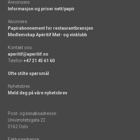
Annonsere:
Informasjon og priser nett/papir
Abonnere:
Papirabonnement for restaurantbransjen
Medlemskap Apéritif Mat- og vinklubb
Kontakt oss:
aperitif@aperitif.no
Telefon
+47 21 45 61 60
Ofte stilte spørsmål
Nyhetsbrev:
Meld deg på våre nyhetsbrev
Post- og besøksadresse:
Universitetsgata 22
0162 Oslo
Fakturaadresse: