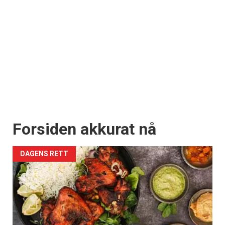
Forsiden akkurat nå
DAGENS RETT