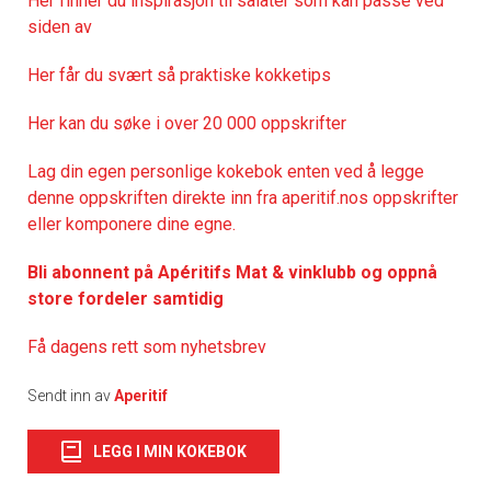
Her finner du inspirasjon til salater som kan passe ved
siden av
Her får du svært så praktisk
e kokketips
Her kan du søke i over 20 000 oppskrifter
Lag din egen personlige kokebok enten ved å legge
denne oppskriften direkte inn fra aperitif.nos oppskrifter
eller komponere dine egne.
Bli abonnent på Apéritifs Mat & vinklubb og oppnå
store fordeler samtidig
Få dagens rett som nyhetsbrev
Sendt inn av
Aperitif
LEGG I MIN KOKEBOK