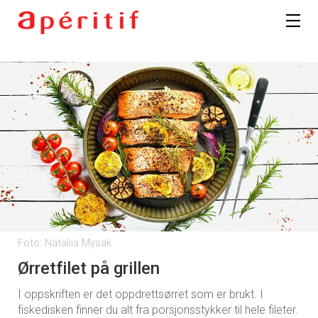
Foto: Nataliia Mysak
Ørretfilet på grillen
I oppskriften er det oppdrettsørret som er brukt. I
fiskedisken finner du alt fra porsjonsstykker til hele fileter.