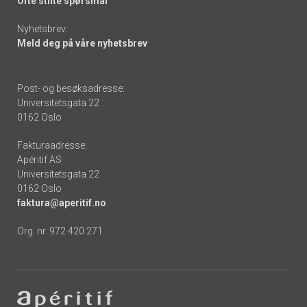
Ofte stilte spørsmål
Nyhetsbrev:
Meld deg på våre nyhetsbrev
Post- og besøksadresse:
Universitetsgata 22
0162 Oslo
Fakturaadresse:
Apéritif AS
Universitetsgata 22
0162 Oslo
faktura@aperitif.no
Org. nr. 972 420 271
Footer