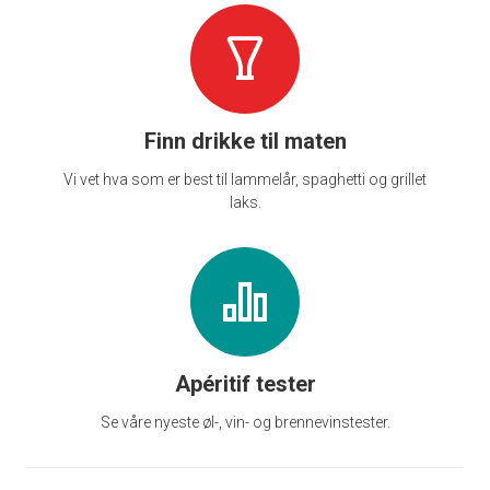
Finn drikke til maten
Vi vet hva som er best til lammelår, spaghetti og grillet
laks.
Apéritif tester
Se våre nyeste øl-, vin- og brennevinstester.