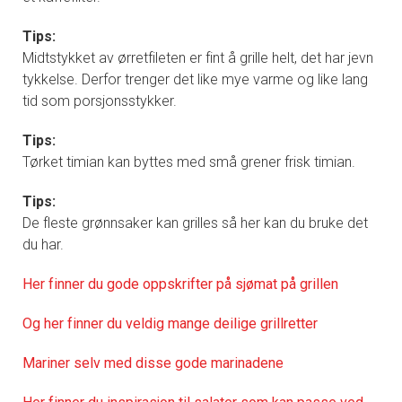
Tips:
Midtstykket av ørretfileten er fint å grille helt, det har jevn
tykkelse. Derfor trenger det like mye varme og like lang
tid som porsjonsstykker.
Tips:
Tørket timian kan byttes med små grener frisk timian.
Tips:
De fleste grønnsaker kan grilles så her kan du bruke det
du har.
Her finner du gode oppskrifter på sjømat på grillen
Og her finner du veldig mange deilige grillretter
Mariner selv med disse gode marinadene