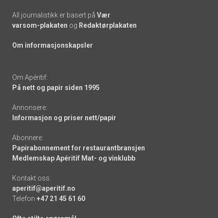
All journalistikk er basert på
Vær
varsom-plakaten
og
Redaktørplakaten
Om informasjonskapsler
Om Apéritif:
På nett og papir siden 1995
Annonsere:
Informasjon og priser nett/papir
Abonnere:
Papirabonnement for restaurantbransjen
Medlemskap Apéritif Mat- og vinklubb
Kontakt oss:
aperitif@aperitif.no
Telefon
+47 21 45 61 60