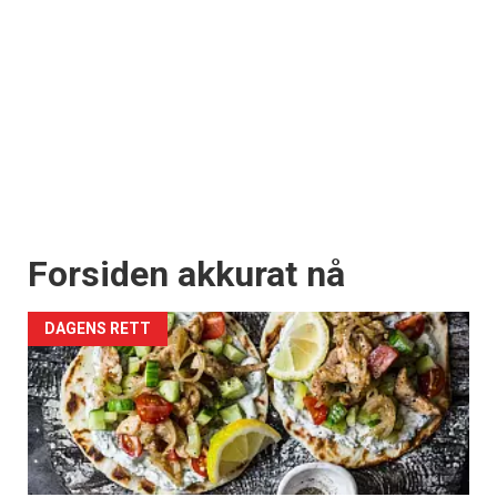
Forsiden akkurat nå
DAGENS RETT