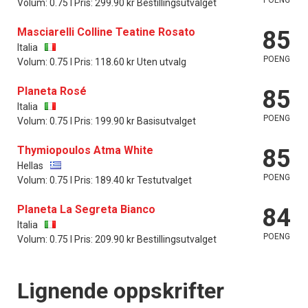
Volum: 0.75 l Pris: 299.90 kr Bestillingsutvalget
Masciarelli Colline Teatine Rosato
85
Italia
POENG
Volum: 0.75 l Pris: 118.60 kr Uten utvalg
Planeta Rosé
85
Italia
POENG
Volum: 0.75 l Pris: 199.90 kr Basisutvalget
Thymiopoulos Atma White
85
Hellas
POENG
Volum: 0.75 l Pris: 189.40 kr Testutvalget
Planeta La Segreta Bianco
84
Italia
POENG
Volum: 0.75 l Pris: 209.90 kr Bestillingsutvalget
Lignende oppskrifter