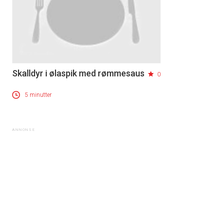
Skalldyr i ølaspik med rømmesaus
0
5 minutter