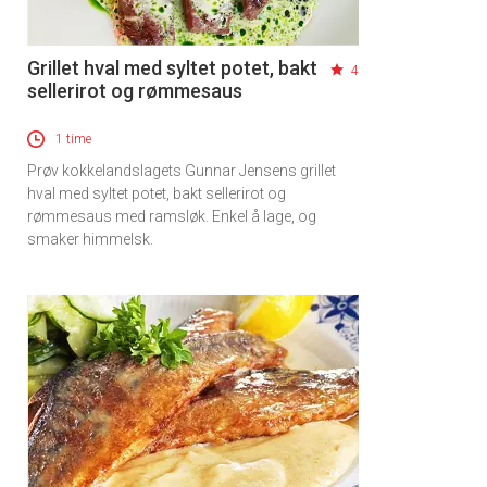
Grillet hval med syltet potet, bakt
4
sellerirot og rømmesaus
1 time
Prøv kokkelandslagets Gunnar Jensens grillet
hval med syltet potet, bakt sellerirot og
rømmesaus med ramsløk. Enkel å lage, og
smaker himmelsk.