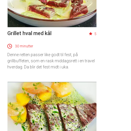
Grillet hval med kål
5
30 minutter
Denne retten passer like godt til fest, på
grillbuffeten, som en rask middagsrett i en travel
hverdag. Da blir det fest midt i uka.