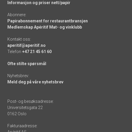
Informasjon og priser nett/papir
Abonnere:
Papirabonnement for restaurantbransjen
Medlemskap Apéritif Mat- og vinklubb
Kontakt oss:
aperitif@aperitif.no
Telefon
+47 21 45 61 60
Ofte stilte spørsmål
Nyhetsbrev:
Meld deg på våre nyhetsbrev
Post- og besøksadresse:
Universitetsgata 22
0162 Oslo
Fakturaadresse: