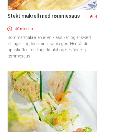
Stekt makrell med rømmesaus
4
40 minutter
Sommermakrellen er en klassiker, og er svært
lettlaget - og ikke minst sabla god. Her får du
oppskriften med agurksalat og selvfølgelig
rømmesaus.