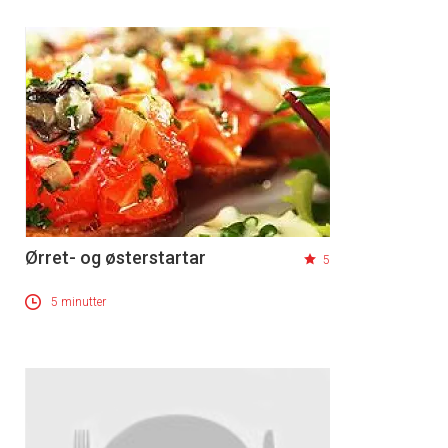
Ørret- og østerstartar
5
5 minutter