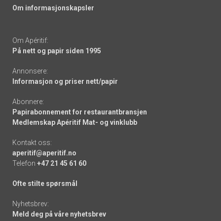
Om informasjonskapsler
Om Apéritif:
På nett og papir siden 1995
Annonsere:
Informasjon og priser nett/papir
Abonnere:
Papirabonnement for restaurantbransjen
Medlemskap Apéritif Mat- og vinklubb
Kontakt oss:
aperitif@aperitif.no
Telefon
+47 21 45 61 60
Ofte stilte spørsmål
Nyhetsbrev:
Meld deg på våre nyhetsbrev