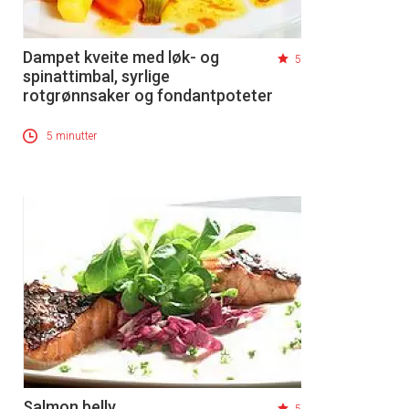
Dampet kveite med løk- og
5
spinattimbal, syrlige
rotgrønnsaker og fondantpoteter
5 minutter
Salmon belly