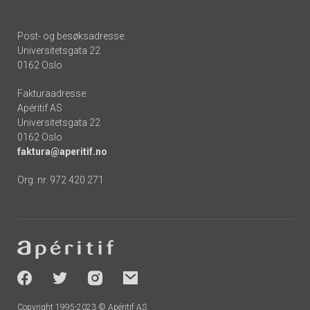
Post- og besøksadresse:
Universitetsgata 22
0162 Oslo
Fakturaadresse:
Apéritif AS
Universitetsgata 22
0162 Oslo
faktura@aperitif.no
Org. nr. 972 420 271
Footer
-
socials
Copyright 1995-2023 © Apéritif AS