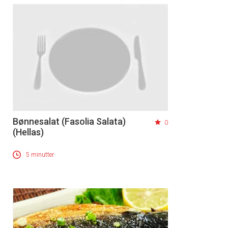
Bønnesalat (Fasolia Salata)
0
(Hellas)
5 minutter