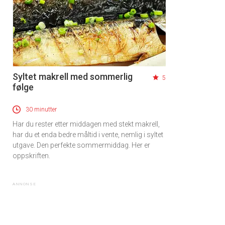
Syltet makrell med sommerlig
5
følge
30 minutter
Har du rester etter middagen med stekt makrell,
har du et enda bedre måltid i vente, nemlig i syltet
utgave. Den perfekte sommermiddag. Her er
oppskriften.