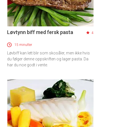
Løvtynn biff med fersk pasta
4
15 minutter
Løvbiff kan lett blir som skosåler, men ikke hvis
du følger denne oppskriften og lager pasta. Da
har du noe godt i vente.