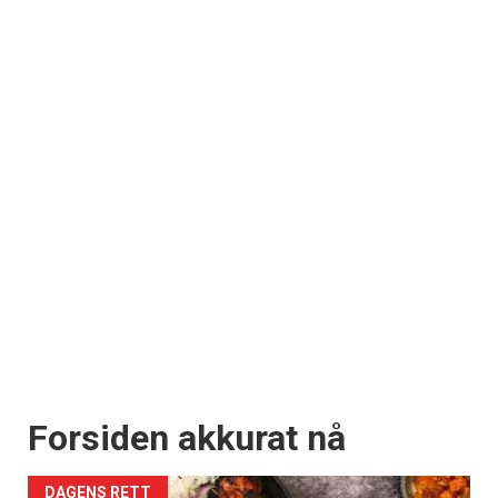
Forsiden akkurat nå
DAGENS RETT