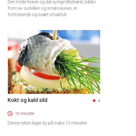
Den milde fisken og det syrlige tilbehøret, både i
form av surkålen og smørsausen, er
forfriskende og svært smakfull.
Kokt og kald sild
4
15 minutter
Denne retten lager du på maks 15 minutter.