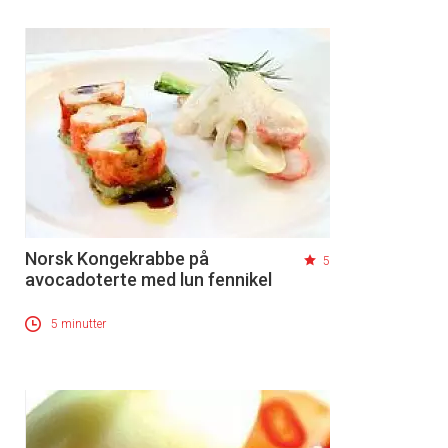
Norsk Kongekrabbe på
5
avocadoterte med lun fennikel
5 minutter