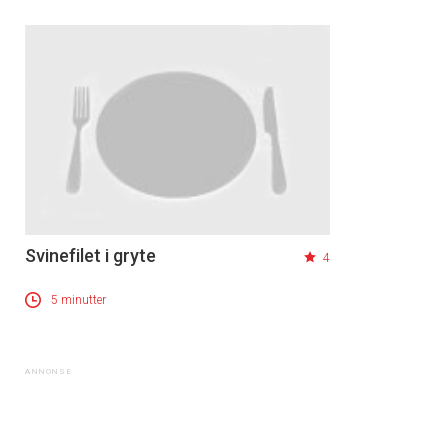
Svinefilet i gryte
4
5 minutter