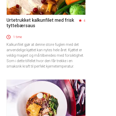
Urtetrukket kalkunfilet med frisk
4
tyttebærsaus
1 time
Kalkunfilet gjør at denne store fuglen med det
anvendelige kjøttet kan nytes hele året. Kjøttet er
veldig magert og må tilberedes med forsiktighet.
Som i dette tilfellet hvor den får trekke i en
smaksrik kraft til perfekt kjernetemperatur.