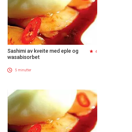
Sashimi av kveite med eple og
4
wasabisorbet
5 minutter