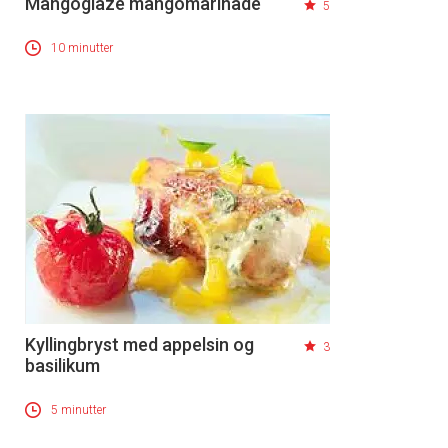
Mangoglaze mangomarinade
5
10 minutter
Kyllingbryst med appelsin og
3
basilikum
5 minutter