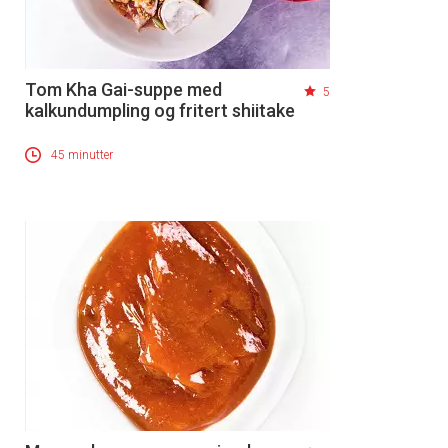
Tom Kha Gai-suppe med
5
kalkundumpling og fritert shiitake
45 minutter