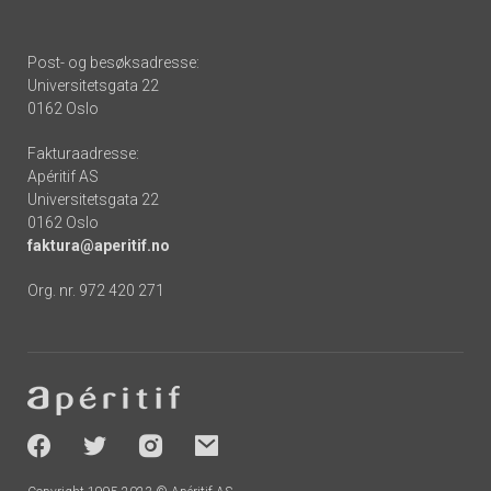
Post- og besøksadresse:
Universitetsgata 22
0162 Oslo
Fakturaadresse:
Apéritif AS
Universitetsgata 22
0162 Oslo
faktura@aperitif.no
Org. nr. 972 420 271
Footer
-
socials