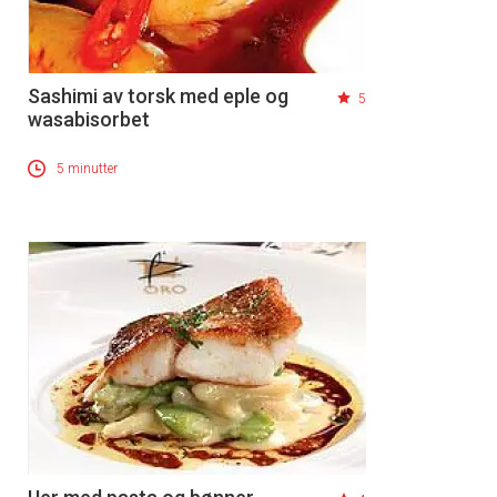
Sashimi av torsk med eple og
5
wasabisorbet
5 minutter