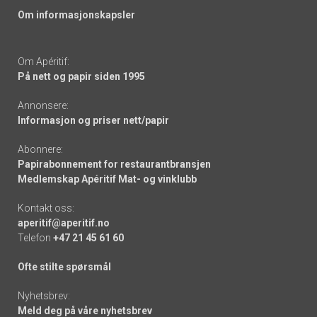
Om informasjonskapsler
Om Apéritif:
På nett og papir siden 1995
Annonsere:
Informasjon og priser nett/papir
Abonnere:
Papirabonnement for restaurantbransjen
Medlemskap Apéritif Mat- og vinklubb
Kontakt oss:
aperitif@aperitif.no
Telefon
+47 21 45 61 60
Ofte stilte spørsmål
Nyhetsbrev:
Meld deg på våre nyhetsbrev