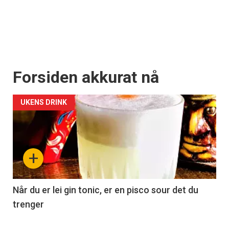
Forsiden akkurat nå
UKENS DRINK
+
Når du er lei gin tonic, er en pisco sour det du
trenger