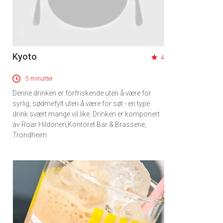
Kyoto
4
5 minutter
Denne drinken er forfriskende uten å være for
syrlig, sødmefylt uten å være for søt - en type
drink svært mange vil like. Drinken er komponert
av Roar Hildonen,Kontoret Bar & Brasserie,
Trondheim