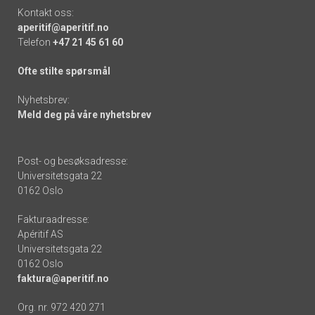
Kontakt oss:
aperitif@aperitif.no
Telefon
+47 21 45 61 60
Ofte stilte spørsmål
Nyhetsbrev:
Meld deg på våre nyhetsbrev
Post- og besøksadresse:
Universitetsgata 22
0162 Oslo
Fakturaadresse:
Apéritif AS
Universitetsgata 22
0162 Oslo
faktura@aperitif.no
Org. nr. 972 420 271