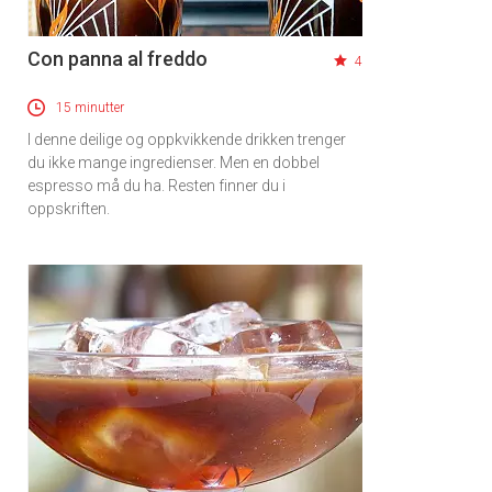
Con panna al freddo
4
15 minutter
I denne deilige og oppkvikkende drikken trenger
du ikke mange ingredienser. Men en dobbel
espresso må du ha. Resten finner du i
oppskriften.