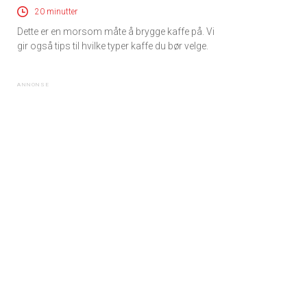
20 minutter
Dette er en morsom måte å brygge kaffe på. Vi
gir også tips til hvilke typer kaffe du bør velge.