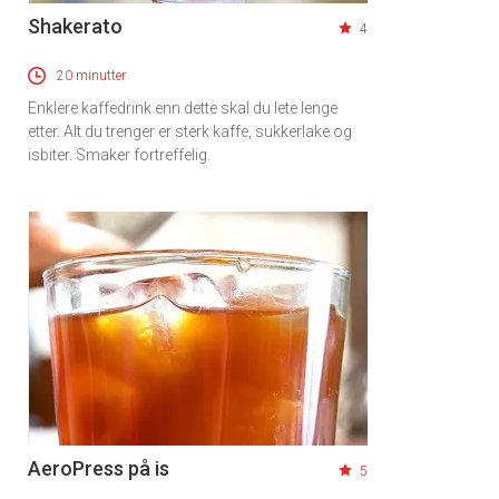
Shakerato
4
20 minutter
Enklere kaffedrink enn dette skal du lete lenge
etter. Alt du trenger er sterk kaffe, sukkerlake og
isbiter. Smaker fortreffelig.
AeroPress på is
5