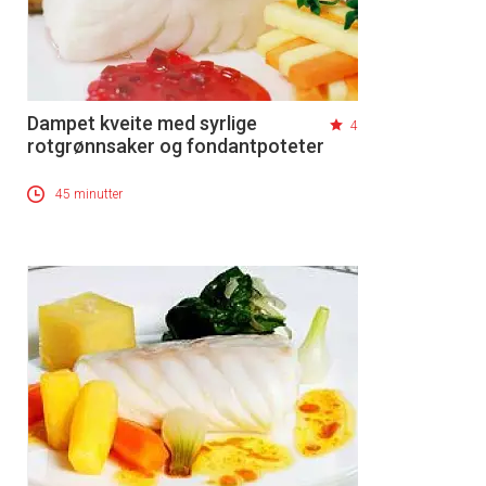
Dampet kveite med syrlige
4
rotgrønnsaker og fondantpoteter
45 minutter