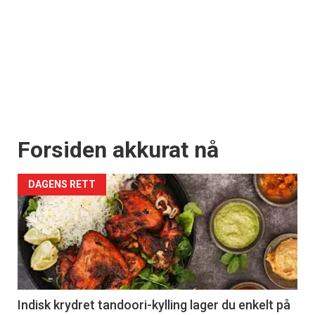
Forsiden akkurat nå
DAGENS RETT
Indisk krydret tandoori-kylling lager du enkelt på