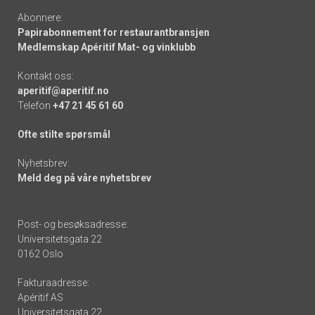
Abonnere:
Papirabonnement for restaurantbransjen
Medlemskap Apéritif Mat- og vinklubb
Kontakt oss:
aperitif@aperitif.no
Telefon
+47 21 45 61 60
Ofte stilte spørsmål
Nyhetsbrev:
Meld deg på våre nyhetsbrev
Post- og besøksadresse:
Universitetsgata 22
0162 Oslo
Fakturaadresse:
Apéritif AS
Universitetsgata 22