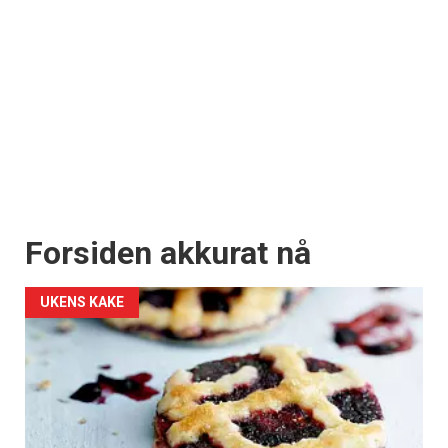
Forsiden akkurat nå
UKENS KAKE