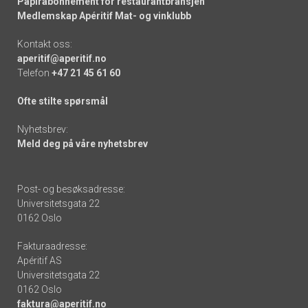
Papirabonnement for restaurantbransjen
Medlemskap Apéritif Mat- og vinklubb
Kontakt oss:
aperitif@aperitif.no
Telefon
+47 21 45 61 60
Ofte stilte spørsmål
Nyhetsbrev:
Meld deg på våre nyhetsbrev
Post- og besøksadresse:
Universitetsgata 22
0162 Oslo
Fakturaadresse:
Apéritif AS
Universitetsgata 22
0162 Oslo
faktura@aperitif.no