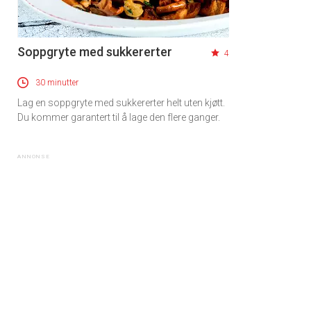
Soppgryte med sukkererter
4
30 minutter
Lag en soppgryte med sukkererter helt uten kjøtt.
Du kommer garantert til å lage den flere ganger.