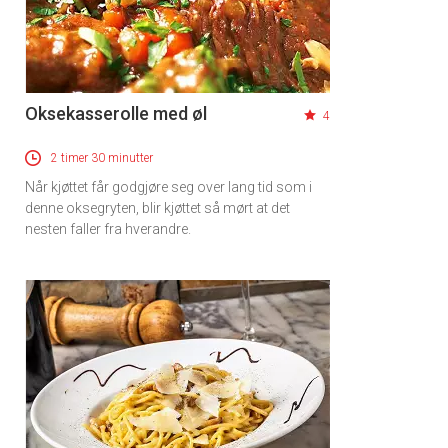
Oksekasserolle med øl
4
2 timer 30 minutter
Når kjøttet får godgjøre seg over lang tid som i
denne oksegryten, blir kjøttet så mørt at det
nesten faller fra hverandre.