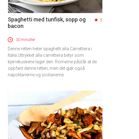
Spaghetti med tunfisk, sopp og
5
bacon
30 minutter
Denne retten heter spaghetti alla Carrettiera i
Italia.Uttrykket alla carrettiera betyr som
kjerrekuskene lager den. Romerne påstår at de
oppfant denne retten, men det gjør også
napolitanerne og sicilianerne.