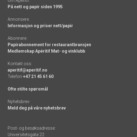
Om Apéritif:
På nett og papir siden 1995
Annonsere:
Informasjon og priser nett/papir
Abonnere:
Papirabonnement for restaurantbransjen
Medlemskap Apéritif Mat- og vinklubb
Kontakt oss:
aperitif@aperitif.no
Telefon
+47 21 45 61 60
Ofte stilte spørsmål
Nyhetsbrev:
Meld deg på våre nyhetsbrev
Post- og besøksadresse:
Universitetsgata 22