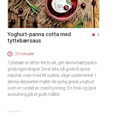
Yoghurt-panna cotta med
5
tyttebærsaus
20 minutter
Tyttebær er altfor lite brukt, gitt denne bærtypens
gode egenskaper. De er ikke så gode å spise
naturell, men med litt sukker, skjer underverker. I
denne desserten møter de syrlig gresk yoghurt
som er rundet av med honning. En frisk og god
avslutning på et godt måltid.