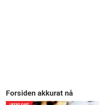
Forsiden akkurat nå
UKENS KAKE