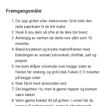
Fremgangsmåte
Fyr opp grillen eller stekeovnen. Grill/stek den
røde paprikaen til de blir myke.
Husk å snu dem så ofte at de ikke blir brent.
Avhengig av varmen tar dette noe sånt som 10
minutter.
Bland krydderet og krydre makrellfileten med
blandingen av sumak/sitronskall, chiliflak, salt og
pepper.
Ha noen dråper olivenolje over begge sider av
fileten før steking, og grill/stek fisken 2-3 minutter
på begge sider.
Stek først med skinnsiden ned.
Del bagetten i to, men la gjerne toppen og bunnen
være lukket.
Varm gjerne brødet litt på grillen/ i ovnen før du