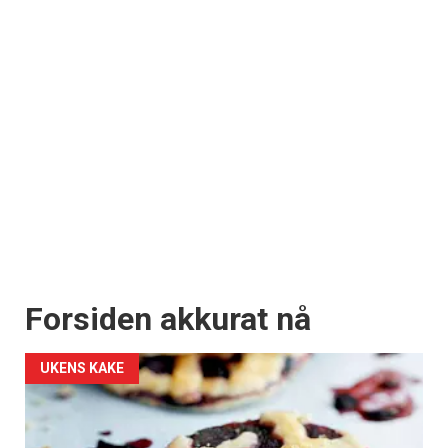
Forsiden akkurat nå
UKENS KAKE