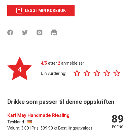
LEGG I MIN KOKEBOK
4/5
etter
2
anmeldelser
4
Din vurdering:
Drikke som passer til denne oppskriften
Karl May Handmade Riesling
89
Tyskland
POENG
Volum: 3.00 l Pris: 599.90 kr Bestillingsutvalget