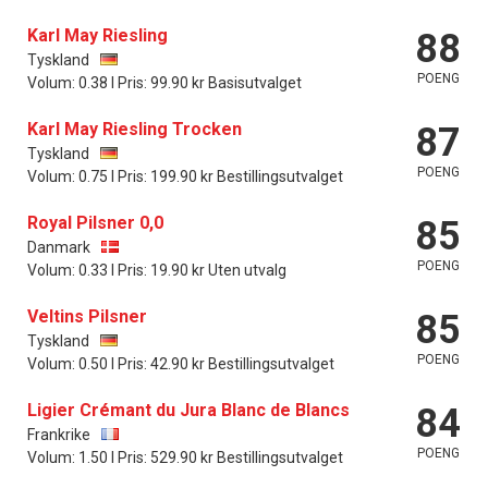
Karl May Riesling
88
Tyskland
POENG
Volum: 0.38 l Pris: 99.90 kr Basisutvalget
Karl May Riesling Trocken
87
Tyskland
POENG
Volum: 0.75 l Pris: 199.90 kr Bestillingsutvalget
Royal Pilsner 0,0
85
Danmark
POENG
Volum: 0.33 l Pris: 19.90 kr Uten utvalg
Veltins Pilsner
85
Tyskland
POENG
Volum: 0.50 l Pris: 42.90 kr Bestillingsutvalget
Ligier Crémant du Jura Blanc de Blancs
84
Frankrike
POENG
Volum: 1.50 l Pris: 529.90 kr Bestillingsutvalget