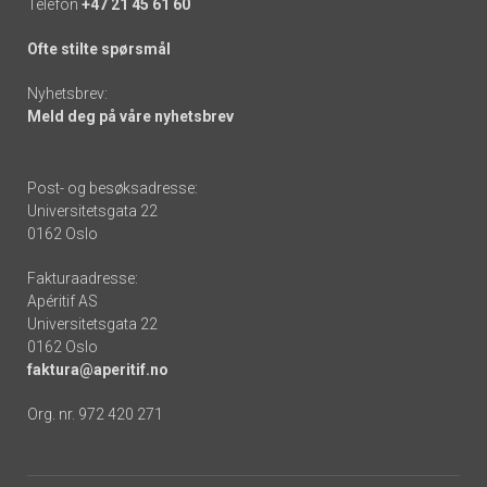
Telefon
+47 21 45 61 60
Ofte stilte spørsmål
Nyhetsbrev:
Meld deg på våre nyhetsbrev
Post- og besøksadresse:
Universitetsgata 22
0162 Oslo
Fakturaadresse:
Apéritif AS
Universitetsgata 22
0162 Oslo
faktura@aperitif.no
Org. nr. 972 420 271