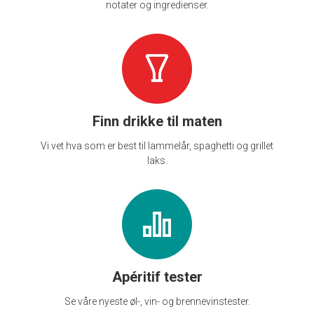
notater og ingredienser.
Finn drikke til maten
Vi vet hva som er best til lammelår, spaghetti og grillet
laks.
Apéritif tester
Se våre nyeste øl-, vin- og brennevinstester.