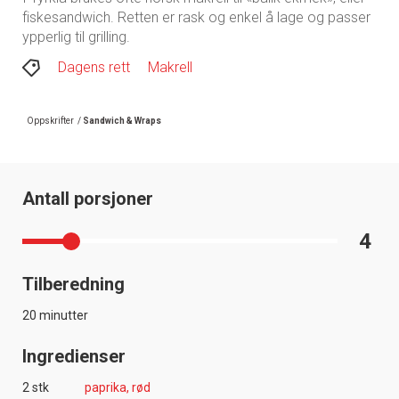
fiskesandwich. Retten er rask og enkel å lage og passer
ypperlig til grilling.
Dagens rett
Makrell
Oppskrifter
/
Sandwich & Wraps
Antall porsjoner
4
Tilberedning
20 minutter
Ingredienser
2 stk
paprika, rød