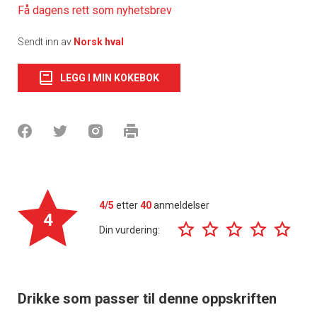
Få dagens rett som nyhetsbrev
Sendt inn av
Norsk hval
LEGG I MIN KOKEBOK
4/5
etter
40
anmeldelser
4
Din vurdering:
Drikke som passer til denne oppskriften