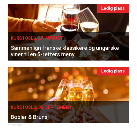
Ledig plass
KURS I OSLO, 27. AUGUST
Sammenlign franske klassikere og ungarske
viner til en 5-retters meny
Ledig plass
KURS I OSLO, 05. SEPTEMBER
Bobler & Brunsj