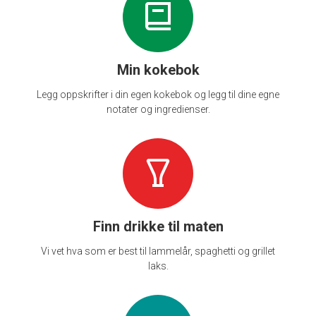
Min kokebok
Legg oppskrifter i din egen kokebok og legg til dine egne
notater og ingredienser.
Finn drikke til maten
Vi vet hva som er best til lammelår, spaghetti og grillet
laks.