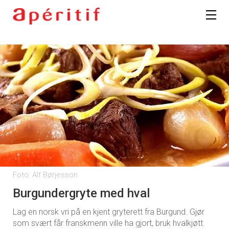
Foto: Alf Børjesson
Burgundergryte med hval
Lag en norsk vri på en kjent gryterett fra Burgund. Gjør
som svært får franskmenn ville ha gjort, bruk hvalkjøtt.