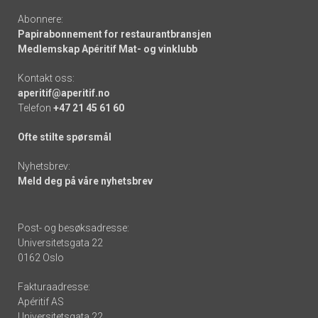
Abonnere:
Papirabonnement for restaurantbransjen
Medlemskap Apéritif Mat- og vinklubb
Kontakt oss:
aperitif@aperitif.no
Telefon
+47 21 45 61 60
Ofte stilte spørsmål
Nyhetsbrev:
Meld deg på våre nyhetsbrev
Post- og besøksadresse:
Universitetsgata 22
0162 Oslo
Fakturaadresse:
Apéritif AS
Universitetsgata 22