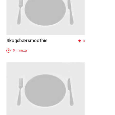
Skogsbærsmoothie
0
5 minutter