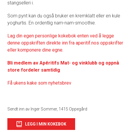
stangselleri i.
Som pynt kan du også bruker en kremklatt eller en kule
yoghurtis. En ordentlig nam-nam-smoothie.
Lag din egen personlige kokebok enten ved å legge
denne oppskriften direkte inn fra aperitif.nos oppskrifter
eller komponere dine egne.
Bli medlem av Apéritifs Mat- og vinklubb og oppnå
store fordeler samtidig
Få ukens kake som nyhetsbrev
Sendt inn av Inger Sommer, 1415 Oppegård
LEGG I MIN KOKEBOK