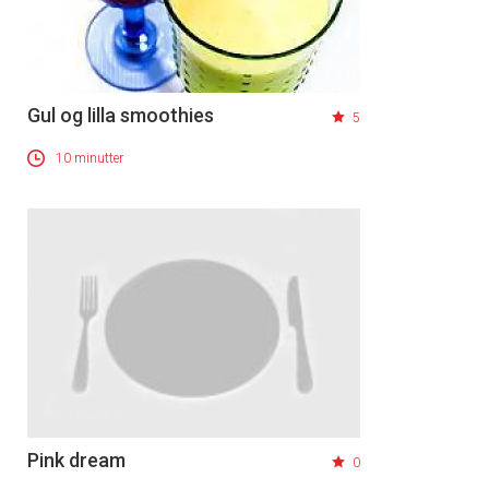
Gul og lilla smoothies
5
10 minutter
Pink dream
0