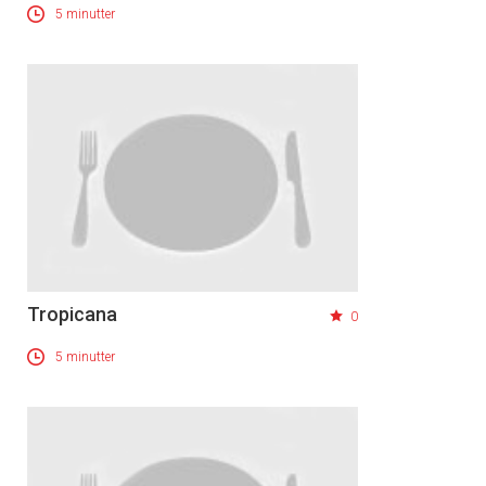
5 minutter
Tropicana
0
5 minutter