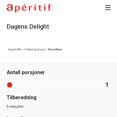
Dagens Delight
Oppskrifter
/
Frokost og brunsj
/
Smoothies
Antall porsjoner
1
Tilberedning
5 minutter