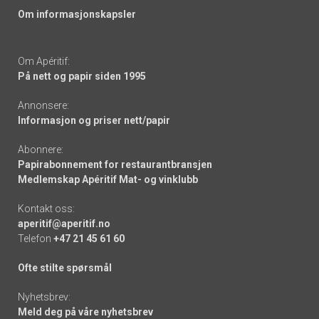
Om informasjonskapsler
Om Apéritif:
På nett og papir siden 1995
Annonsere:
Informasjon og priser nett/papir
Abonnere:
Papirabonnement for restaurantbransjen
Medlemskap Apéritif Mat- og vinklubb
Kontakt oss:
aperitif@aperitif.no
Telefon
+47 21 45 61 60
Ofte stilte spørsmål
Nyhetsbrev:
Meld deg på våre nyhetsbrev