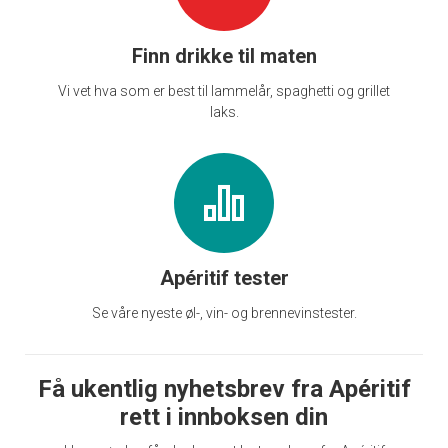
Finn drikke til maten
Vi vet hva som er best til lammelår, spaghetti og grillet
laks.
Apéritif tester
Se våre nyeste øl-, vin- og brennevinstester.
Få ukentlig nyhetsbrev fra Apéritif
rett i innboksen din