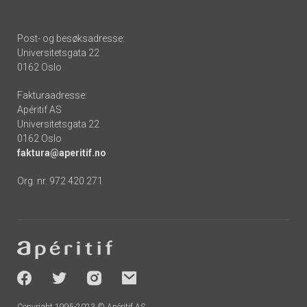
Post- og besøksadresse:
Universitetsgata 22
0162 Oslo
Fakturaadresse:
Apéritif AS
Universitetsgata 22
0162 Oslo
faktura@aperitif.no
Org. nr. 972 420 271
Footer
-
socials