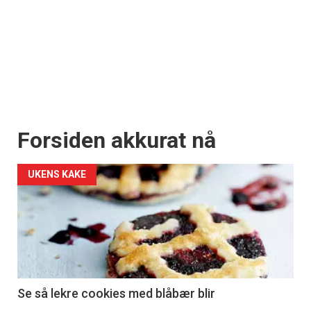
Forsiden akkurat nå
UKENS KAKE
Se så lekre cookies med blåbær blir