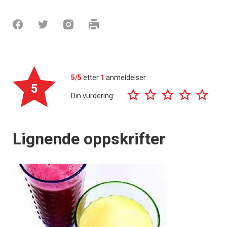
5/5
etter
1
anmeldelser
5
Din vurdering:
Lignende oppskrifter