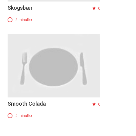
Skogsbær
0
5 minutter
Smooth Colada
0
5 minutter