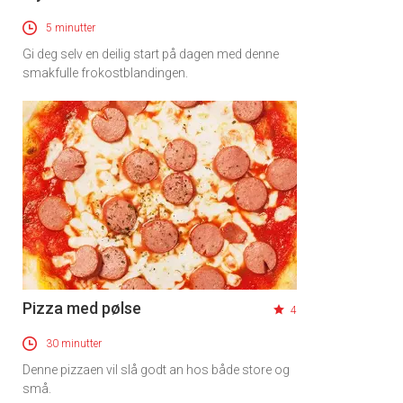
5 minutter
Gi deg selv en deilig start på dagen med denne
smakfulle frokostblandingen.
Pizza med pølse
4
30 minutter
Denne pizzaen vil slå godt an hos både store og
små.