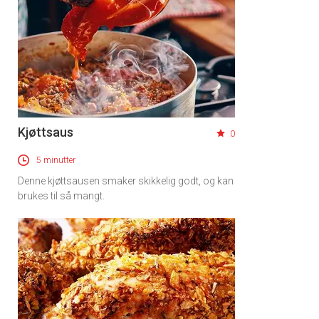
Kjøttsaus
0
5 minutter
Denne kjøttsausen smaker skikkelig godt, og kan
brukes til så mangt.