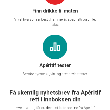
Finn drikke til maten
Vi vet hva som er best til lammelår, spaghetti og grillet
laks.
Apéritif tester
Se våre nyeste øl-, vin- og brennevinstester.
Få ukentlig nyhetsbrev fra Apéritif
rett i innboksen din
Hver søndag får du de mest leste sakene fra Apéritif