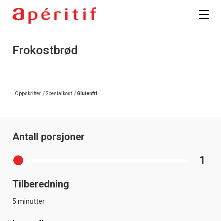
Frokostbrød
Oppskrifter
/
Spesialkost
/
Glutenfri
Antall porsjoner
1
Tilberedning
5 minutter