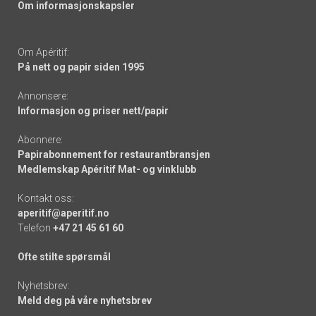
Om informasjonskapsler
Om Apéritif:
På nett og papir siden 1995
Annonsere:
Informasjon og priser nett/papir
Abonnere:
Papirabonnement for restaurantbransjen
Medlemskap Apéritif Mat- og vinklubb
Kontakt oss:
aperitif@aperitif.no
Telefon
+47 21 45 61 60
Ofte stilte spørsmål
Nyhetsbrev:
Meld deg på våre nyhetsbrev