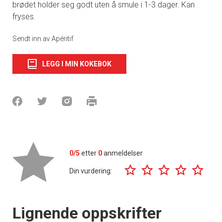
brødet holder seg godt uten å smule i 1-3 dager. Kan
fryses.
Sendt inn av Apéritif
LEGG I MIN KOKEBOK
0/5
etter
0
anmeldelser
Din vurdering:
Lignende oppskrifter