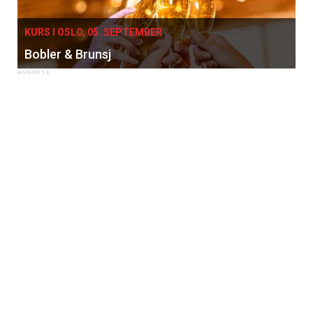
KURS I OSLO, 05. SEPTEMBER
Bobler & Brunsj