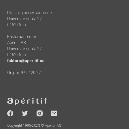
Post- og besøksadresse:
Universitetsgata 22
0162 Oslo
Fakturaadresse:
Apéritif AS
Universitetsgata 22
0162 Oslo
faktura@aperitif.no
Org. nr. 972 420 271
Footer
-
socials
Copyright 1995-2023 © Apéritif AS