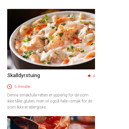
Skalldyrstuing
4
5 minutter
Denne smakfulle retten er ypperlig for de som
ikke tåler gluten, men vil også falle i smak for de
som ikke er allergiske.