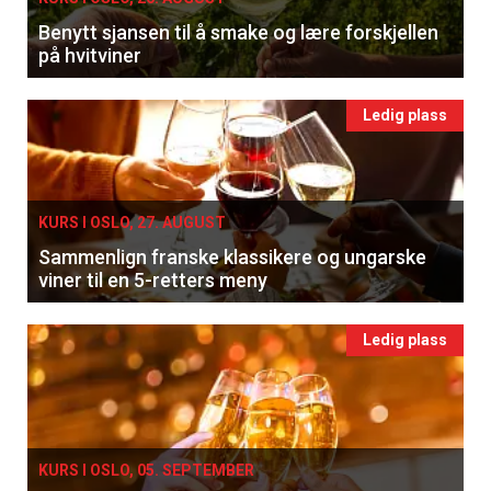
Benytt sjansen til å smake og lære forskjellen
på hvitviner
Ledig plass
KURS I OSLO, 27. AUGUST
Sammenlign franske klassikere og ungarske
viner til en 5-retters meny
Ledig plass
KURS I OSLO, 05. SEPTEMBER