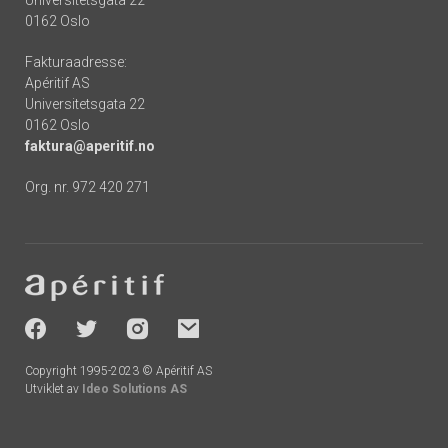
Universitetsgata 22
0162 Oslo
Fakturaadresse:
Apéritif AS
Universitetsgata 22
0162 Oslo
faktura@aperitif.no
Org. nr. 972 420 271
Footer
-
socials
Copyright 1995-2023 © Apéritif AS
Utviklet av
Ideo Solutions AS