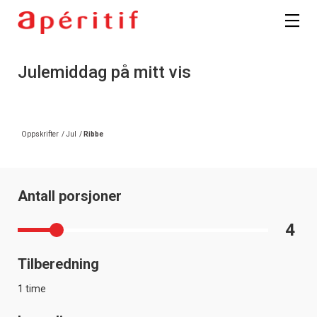
Julemiddag på mitt vis
Oppskrifter
/
Jul
/
Ribbe
Antall porsjoner
4
Tilberedning
1 time