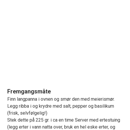
Fremgangsmåte
Finn langpanna i ovnen og smør den med meierismør.
Legg ribba i og krydre med salt, pepper og basilikum
(frisk, selvfølgelig!)
Stek dette på 225 gr. i ca en time Server med ertestuing
(legg erter i vann natta over, bruk en hel eske erter, og