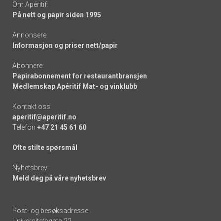
Om Apéritif:
På nett og papir siden 1995
Annonsere:
Informasjon og priser nett/papir
Abonnere:
Papirabonnement for restaurantbransjen
Medlemskap Apéritif Mat- og vinklubb
Kontakt oss:
aperitif@aperitif.no
Telefon
+47 21 45 61 60
Ofte stilte spørsmål
Nyhetsbrev:
Meld deg på våre nyhetsbrev
Post- og besøksadresse: