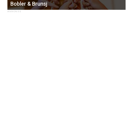
Bobler & Brunsj