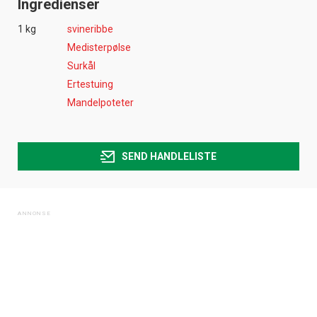
Ingredienser
1 kg
svineribbe
Medisterpølse
Surkål
Ertestuing
Mandelpoteter
SEND HANDLELISTE