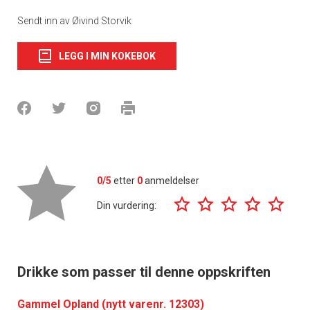
Sendt inn av Øivind Storvik
LEGG I MIN KOKEBOK
0/5
etter
0
anmeldelser
Din vurdering:
Drikke som passer til denne oppskriften
Gammel Opland (nytt varenr. 12303)