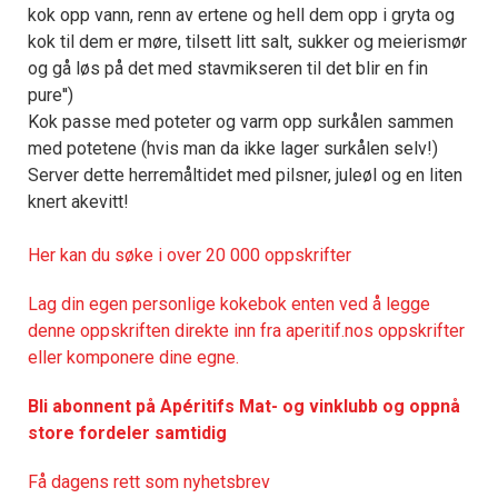
kok opp vann, renn av ertene og hell dem opp i gryta og
kok til dem er møre, tilsett litt salt, sukker og meierismør
og gå løs på det med stavmikseren til det blir en fin
pure'')
Kok passe med poteter og varm opp surkålen sammen
med potetene (hvis man da ikke lager surkålen selv!)
Server dette herremåltidet med pilsner, juleøl og en liten
knert akevitt!
Her kan du søke i over 20 000 oppskrifter
Lag din egen personlige kokebok enten ved å legge
denne oppskriften direkte inn fra aperitif.nos oppskrifter
eller komponere dine egne.
Bli abonnent på Apéritifs Mat- og vinklubb og oppnå
store fordeler samtidig
Få dagens rett som nyhetsbrev