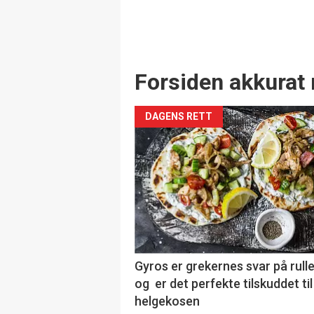
Forsiden akkurat 
DAGENS RETT
Gyros er grekernes svar på rul
og er det perfekte tilskuddet til
helgekosen