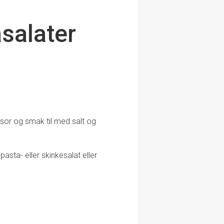
asalater
ssor og smak til med salt og
sta- eller skinkesalat eller