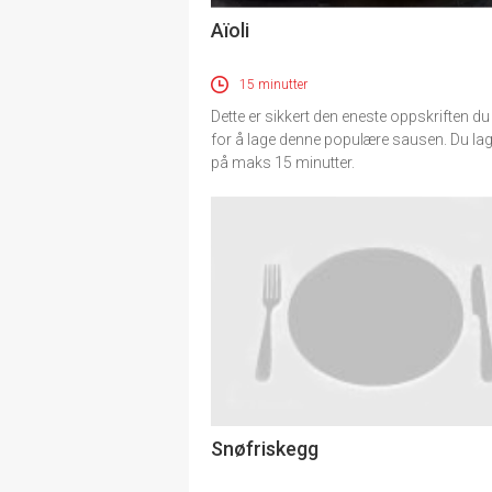
Aïoli
15 minutter
Dette er sikkert den eneste oppskriften du
for å lage denne populære sausen. Du la
på maks 15 minutter.
Snøfriskegg