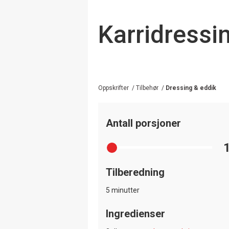
Karridressin
Oppskrifter
/
Tilbehør
/
Dressing & eddik
Antall porsjoner
Tilberedning
5 minutter
Ingredienser