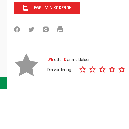
LEGG I MIN KOKEBOK
0/5
etter
0
anmeldelser
Din vurdering: