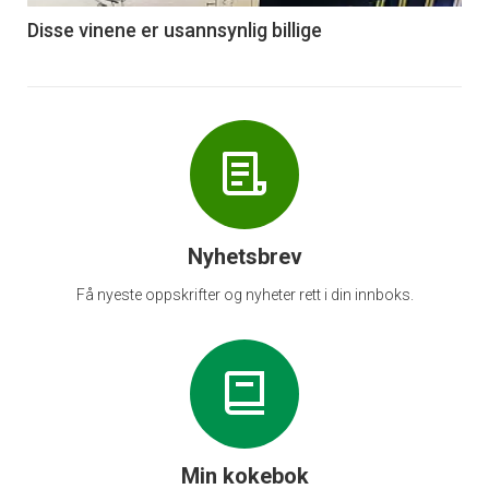
6
Disse vinene er usannsynlig billige
Nyhetsbrev
Få nyeste oppskrifter og nyheter rett i din innboks.
Min kokebok