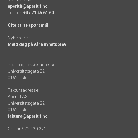
aperitif@aperitif.no
Telefon
+47 21 45 61 60
Ofte stilte spørsmål
Nyhetsbrev:
Meld deg på våre nyhetsbrev
Post- og besøksadresse:
Universitetsgata 22
0162 Oslo
Fakturaadresse:
Apéritif AS
Universitetsgata 22
0162 Oslo
faktura@aperitif.no
Org. nr. 972 420 271