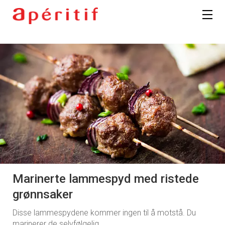
Registrer deg
Marinerte lammespyd med ristede
grønnsaker
Disse lammespydene kommer ingen til å motstå. Du
marinerer de selvfølgelig.