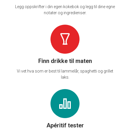
Legg oppskrifter i din egen kokebok og legg til dine egne
notater og ingredienser.
Finn drikke til maten
Vi vet hva som er best til lammelår, spaghetti og grillet
laks.
Apéritif tester