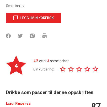
Sendt inn av
LEGG I MIN KOKEBOK
4/5
etter
3
anmeldelser
4
Din vurdering:
Drikke som passer til denne oppskriften
Izadi Reserva
87