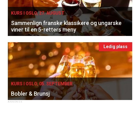
KURS I OSLO, 27. AUGUST
Sammenlign franske klassikere og ungarske
viner til en 5-retters meny
Ledig plass
KURS I OSLO, 05. SEPTEMBER
Bobler & Brunsj