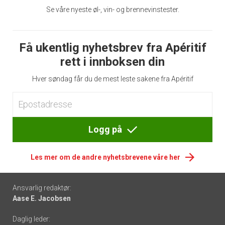
Se våre nyeste øl-, vin- og brennevinstester.
Få ukentlig nyhetsbrev fra Apéritif
rett i innboksen din
Hver søndag får du de mest leste sakene fra Apéritif
Logg på
Les mer om de andre nyhetsbrevene våre her
Footer
Ansvarlig redaktør:
Aase E. Jacobsen
-
Daglig leder: