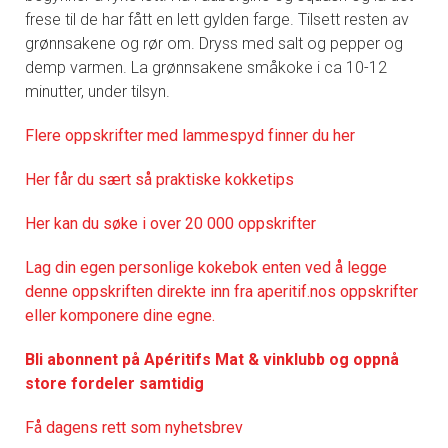
frese til de har fått en lett gylden farge. Tilsett resten av
grønnsakene og rør om. Dryss med salt og pepper og
demp varmen. La grønnsakene småkoke i ca 10-12
minutter, under tilsyn.
Flere oppskrifter med lammespyd finner du her
Her får du sært så praktiske kokketips
Her kan du søke i over 20 000 oppskrifter
Lag din egen personlige kokebok enten ved å legge
denne oppskriften direkte inn fra aperitif.nos oppskrifter
eller komponere dine egne.
Bli abonnent på Apéritifs Mat & vinklubb og oppnå
store fordeler samtidig
Få dagens rett som nyhetsbrev