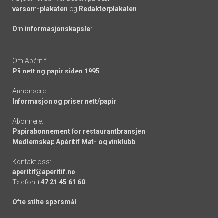
varsom-plakaten
og
Redaktørplakaten
Om informasjonskapsler
Om Apéritif:
På nett og papir siden 1995
Annonsere:
Informasjon og priser nett/papir
Abonnere:
Papirabonnement for restaurantbransjen
Medlemskap Apéritif Mat- og vinklubb
Kontakt oss:
aperitif@aperitif.no
Telefon
+47 21 45 61 60
Ofte stilte spørsmål