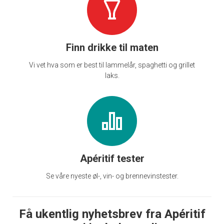
Finn drikke til maten
Vi vet hva som er best til lammelår, spaghetti og grillet
laks.
Apéritif tester
Se våre nyeste øl-, vin- og brennevinstester.
Få ukentlig nyhetsbrev fra Apéritif