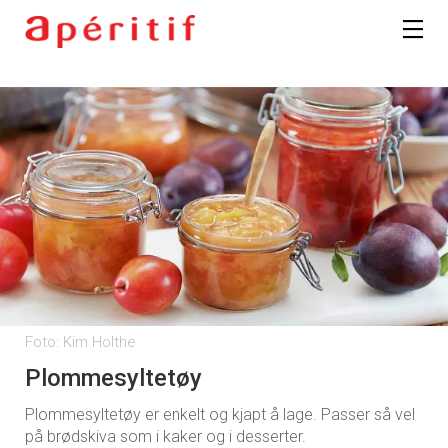
Foto: Kim Holthe
Plommesyltetøy
Plommesyltetøy er enkelt og kjapt å lage. Passer så vel
på brødskiva som i kaker og i desserter.