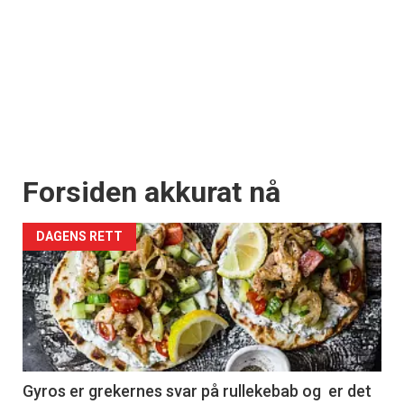
Forsiden akkurat nå
DAGENS RETT
Gyros er grekernes svar på rullekebab og er det