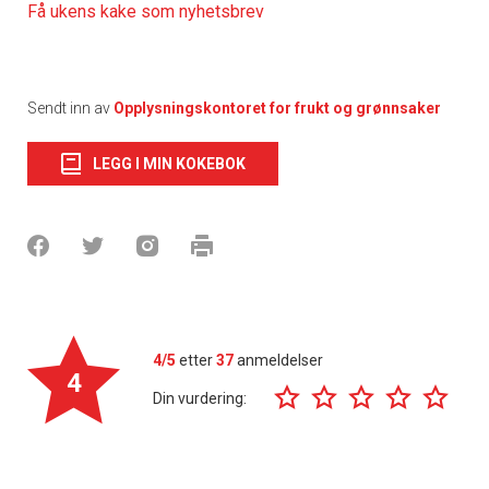
Få ukens kake som nyhetsbrev
Sendt inn av
Opplysningskontoret for frukt og grønnsaker
LEGG I MIN KOKEBOK
4/5
etter
37
anmeldelser
4
Din vurdering: