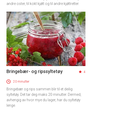
andre oster, til kokt kjøtt og til andre kjøttretter.
Bringebær- og ripssyltetøy
4
20 minutter
Bringebær og rips sammen blir til et deilig
syltetøy. Det tar deg maks 20 minutter. Dermed,
avhengig av hvor mye du lager, har du syltetøy
lenge.