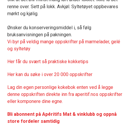
renne over. Sett på lokk. Avkjøl. Syltetøyet oppbevares
mørkt og kjølig.
Ønsker du konserveringsmiddel i, så følg
bruksanvisningen på pakningen.
Vi byr på veldig mange oppskrifter på marmelader, gelé
og syltetøy
Her får du svært så praktisk
e kokketips
Her kan du søke i over 20 000 oppskrifter
Lag din egen personlige kokebok enten ved å legge
denne oppskriften direkte inn fra aperitif.nos oppskrifter
eller komponere dine egne.
Bli abonnent på Apéritifs Mat & vinklubb og oppnå
store fordeler samtidig