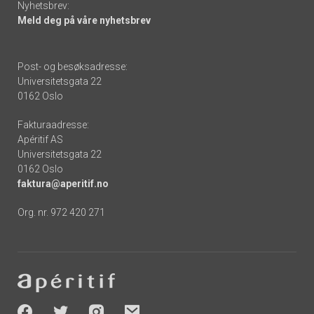
Nyhetsbrev:
Meld deg på våre nyhetsbrev
Post- og besøksadresse:
Universitetsgata 22
0162 Oslo
Fakturaadresse:
Apéritif AS
Universitetsgata 22
0162 Oslo
faktura@aperitif.no
Org. nr. 972 420 271
Footer
-