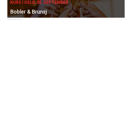
KURS I OSLO, 05. SEPTEMBER
Bobler & Brunsj