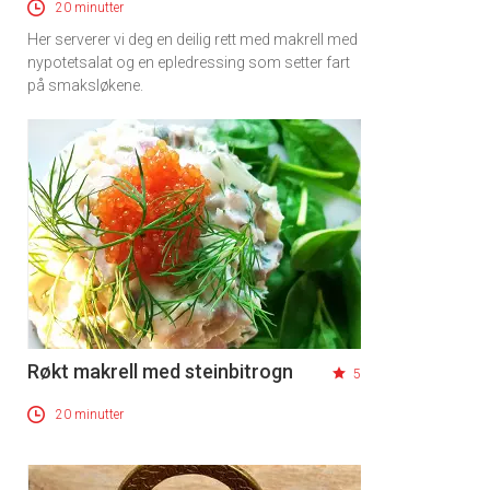
20 minutter
Her serverer vi deg en deilig rett med makrell med
nypotetsalat og en epledressing som setter fart
på smaksløkene.
Røkt makrell med steinbitrogn
5
20 minutter