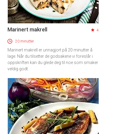
Marinert makrell
4
20 minutter
Marinert makrell er unnagjort på 20 minutter å
lage. Når du tilsetter de godsakene vi foreslår i
oppskriften kan du glede deg til noe som smaker
veldig godt.