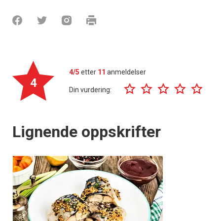
4/5
etter
11
anmeldelser
4
Din vurdering:
Lignende oppskrifter