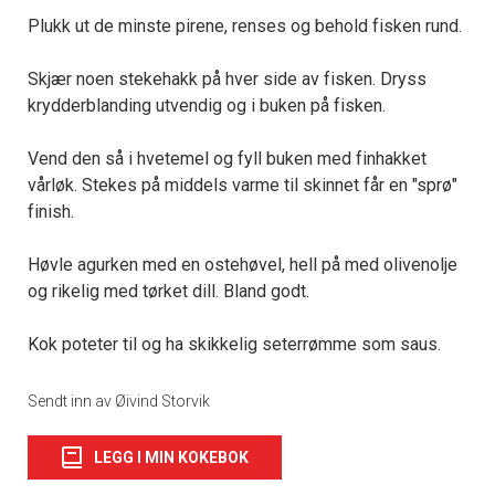
Plukk ut de minste pirene, renses og behold fisken rund.
Skjær noen stekehakk på hver side av fisken. Dryss
krydderblanding utvendig og i buken på fisken.
Vend den så i hvetemel og fyll buken med finhakket
vårløk. Stekes på middels varme til skinnet får en "sprø"
finish.
Høvle agurken med en ostehøvel, hell på med olivenolje
og rikelig med tørket dill. Bland godt.
Kok poteter til og ha skikkelig seterrømme som saus.
Sendt inn av Øivind Storvik
LEGG I MIN KOKEBOK