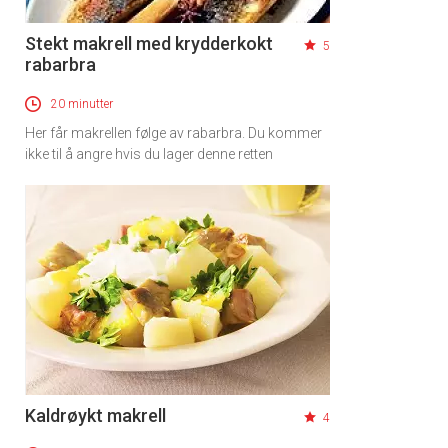
Stekt makrell med krydderkokt
5
rabarbra
20 minutter
Her får makrellen følge av rabarbra. Du kommer
ikke til å angre hvis du lager denne retten
Kaldrøykt makrell
4