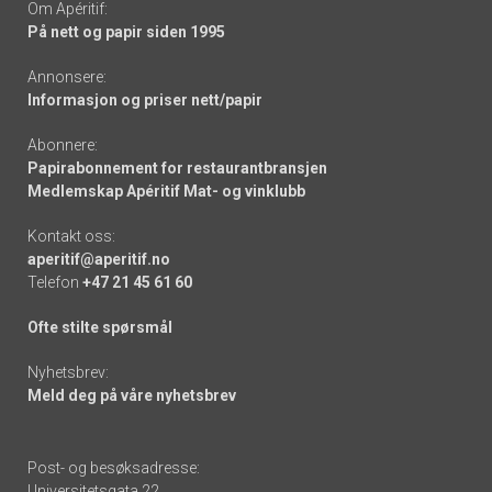
Om Apéritif:
På nett og papir siden 1995
Annonsere:
Informasjon og priser nett/papir
Abonnere:
Papirabonnement for restaurantbransjen
Medlemskap Apéritif Mat- og vinklubb
Kontakt oss:
aperitif@aperitif.no
Telefon
+47 21 45 61 60
Ofte stilte spørsmål
Nyhetsbrev:
Meld deg på våre nyhetsbrev
Post- og besøksadresse:
Universitetsgata 22