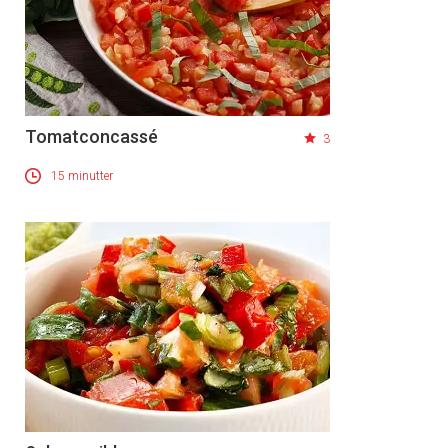
Tomatconcassé
3
15 minutter