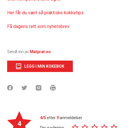
Her får du vært så praktiske kokketips
Få dagens rett som nyhetsbrev
Sendt inn av
Matprat.no
LEGG I MIN KOKEBOK
4/5
etter
9
anmeldelser
4
Din vurdering: