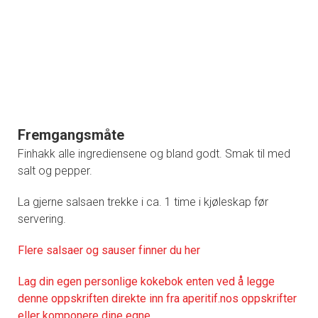
Fremgangsmåte
Finhakk alle ingrediensene og bland godt. Smak til med
salt og pepper.
La gjerne salsaen trekke i ca. 1 time i kjøleskap før
servering.
Flere salsaer og sauser finner du her
Lag din egen personlige kokebok enten ved å legge
denne oppskriften direkte inn fra aperitif.nos oppskrifter
eller komponere dine egne