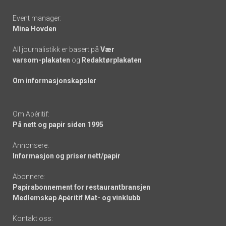
Event manager:
Mina Hovden
All journalistikk er basert på
Vær
varsom-plakaten
og
Redaktørplakaten
Om informasjonskapsler
Om Apéritif:
På nett og papir siden 1995
Annonsere:
Informasjon og priser nett/papir
Abonnere:
Papirabonnement for restaurantbransjen
Medlemskap Apéritif Mat- og vinklubb
Kontakt oss: