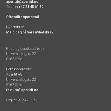
aperitif@aperitif.no
Telefon
+47 21 45 61 60
Ofte stilte spørsmål
Nyhetsbrev:
Meld deg på våre nyhetsbrev
Post- og besøksadresse:
Universitetsgata 22
0162 Oslo
Fakturaadresse:
Apéritif AS
Universitetsgata 22
0162 Oslo
faktura@aperitif.no
Org. nr. 972 420 271