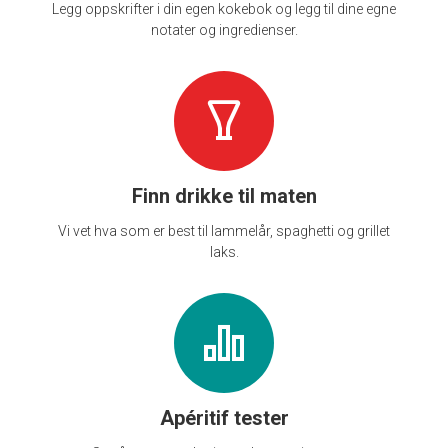
Legg oppskrifter i din egen kokebok og legg til dine egne
notater og ingredienser.
Finn drikke til maten
Vi vet hva som er best til lammelår, spaghetti og grillet
laks.
Apéritif tester