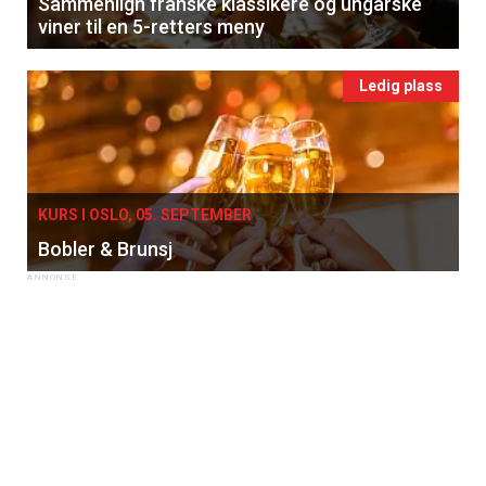
Sammenlign franske klassikere og ungarske
viner til en 5-retters meny
Ledig plass
KURS I OSLO, 05. SEPTEMBER
Bobler & Brunsj