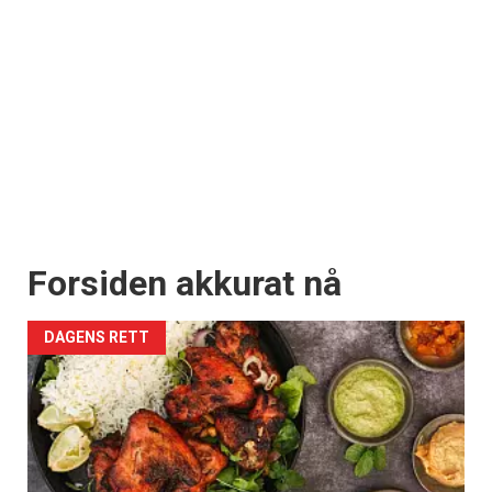
Forsiden akkurat nå
DAGENS RETT