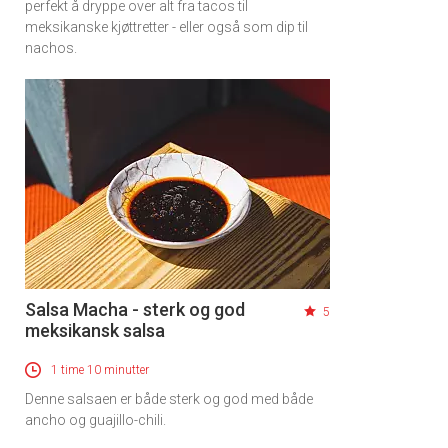
perfekt å dryppe over alt fra tacos til
meksikanske kjøttretter - eller også som dip til
nachos.
Salsa Macha - sterk og god
5
meksikansk salsa
1 time 10 minutter
Denne salsaen er både sterk og god med både
ancho og guajillo-chili.