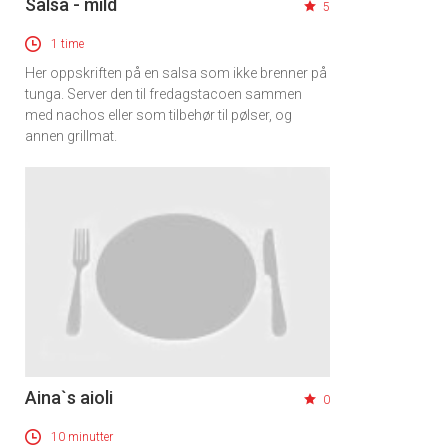
Salsa - mild
5
1 time
Her oppskriften på en salsa som ikke brenner på
tunga. Server den til fredagstacoen sammen
med nachos eller som tilbehør til pølser, og
annen grillmat.
Aina`s aioli
0
10 minutter