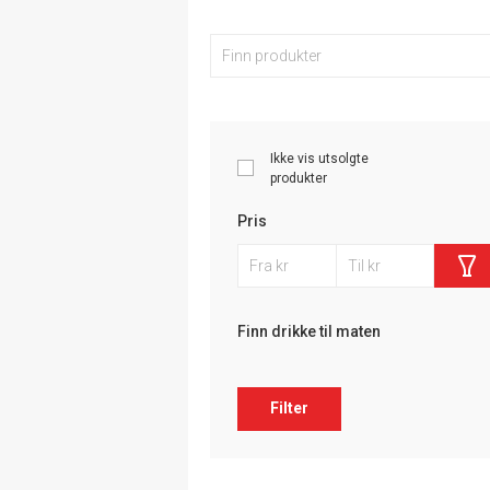
Ikke vis utsolgte
produkter
Pris
Finn drikke til maten
Filter