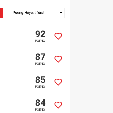
92
POENG
87
POENG
85
POENG
84
POENG