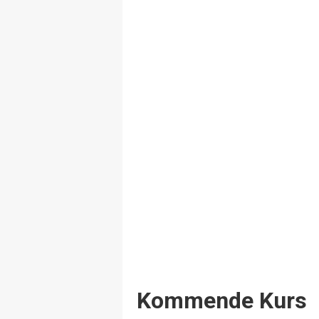
Events
Kommende Kurs