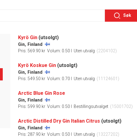
Søk
Kyrö Gin
(utsolgt)
Gin,
Finland
Pris: 569.90 kr
Volum: 0.50 l
Uten utvalg
(2204102)
Kyrö Koskue Gin
(utsolgt)
Gin,
Finland
Pris: 549.50 kr
Volum: 0.70 l
Uten utvalg
(11124601)
Arctic Blue Gin Rose
Gin,
Finland
Pris: 599.90 kr
Volum: 0.50 l
Bestillingsutvalget
(15001702)
Arctic Distilled Dry Gin Italian Citrus
(utsolgt)
Gin,
Finland
Pris: 287.90 kr
Volum: 0.50 l
Uten utvalg
(13227202)