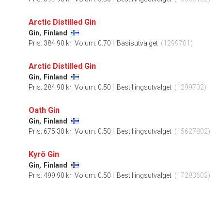
Arctic Distilled Gin
Gin,
Finland
Pris: 384.90 kr
Volum: 0.70 l
Basisutvalget
(1299701)
Arctic Distilled Gin
Gin,
Finland
Pris: 284.90 kr
Volum: 0.50 l
Bestillingsutvalget
(1299702)
Oath Gin
Gin,
Finland
Pris: 675.30 kr
Volum: 0.50 l
Bestillingsutvalget
(15627802)
Kyrö Gin
Gin,
Finland
Pris: 499.90 kr
Volum: 0.50 l
Bestillingsutvalget
(17283602)