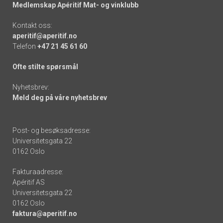
Medlemskap Apéritif Mat- og vinklubb
Kontakt oss:
aperitif@aperitif.no
Telefon
+47 21 45 61 60
Ofte stilte spørsmål
Nyhetsbrev:
Meld deg på våre nyhetsbrev
Post- og besøksadresse:
Universitetsgata 22
0162 Oslo
Fakturaadresse:
Apéritif AS
Universitetsgata 22
0162 Oslo
faktura@aperitif.no