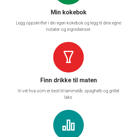
Min kokebok
Legg oppskrifter i din egen kokebok og legg til dine egne
notater og ingredienser.
Finn drikke til maten
Vi vet hva som er best til lammelår, spaghetti og grillet
laks.