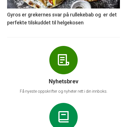
-
6
Gyros er grekernes svar på rullekebab og er det
perfekte tilskuddet til helgekosen
Nyhetsbrev
Få nyeste oppskrifter og nyheter rett i din innboks.