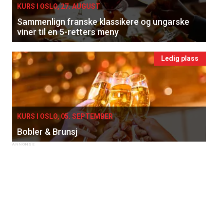
KURS I OSLO, 27. AUGUST
Sammenlign franske klassikere og ungarske
viner til en 5-retters meny
Ledig plass
KURS I OSLO, 05. SEPTEMBER
Bobler & Brunsj