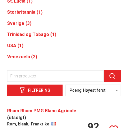
St. Lucia (1)
Storbritannia (1)
Sverige (3)
Trinidad og Tobago (1)
USA (1)
Venezuela (2)
FILTRERING
Rhum Rhum PMG Blanc Agricole
(utsolgt)
92
Rom, blank,
Frankrike