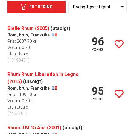
FILTRERING
Bielle Rhum (2005)
(utsolgt)
Rom, brun,
Frankrike
96
Pris: 2697.70 kr
Volum: 0.70 l
POENG
Uten utvalg
(10190401)
Rhum Rhum Liberation in Legno
(2015)
(utsolgt)
95
Rom, brun,
Frankrike
Pris: 1109.00 kr
POENG
Volum: 0.70 l
Uten utvalg
(7433701)
Rhum J.M 15 Ans (2001)
(utsolgt)