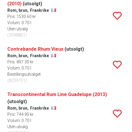
(2010)
(utsolgt)
Rom, brun,
Frankrike
Pris: 1530.60 kr
Volum: 0.70 l
Uten utvalg
(3598801)
Contrebande Rhum Vieux
(utsolgt)
Rom, brun,
Frankrike
Pris: 897.30 kr
Volum: 0.70 l
Bestillingsutvalget
(8239701)
Transcontinental Rum Line Guadelupe (2013)
(utsolgt)
Rom, brun,
Frankrike
Pris: 744.90 kr
Volum: 0.70 l
Uten utvalg