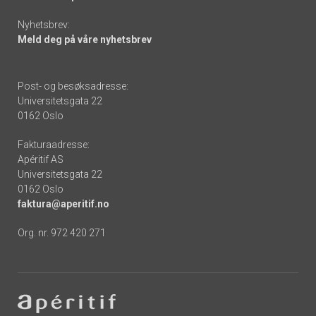
Nyhetsbrev:
Meld deg på våre nyhetsbrev
Post- og besøksadresse:
Universitetsgata 22
0162 Oslo
Fakturaadresse:
Apéritif AS
Universitetsgata 22
0162 Oslo
faktura@aperitif.no
Org. nr. 972 420 271
Footer