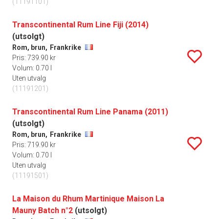
(11191101)
Transcontinental Rum Line Fiji (2014)
(utsolgt)
Rom, brun,
Frankrike
Pris: 739.90 kr
Volum: 0.70 l
Uten utvalg
(11191201)
Transcontinental Rum Line Panama (2011)
(utsolgt)
Rom, brun,
Frankrike
Pris: 719.90 kr
Volum: 0.70 l
Uten utvalg
(11191501)
La Maison du Rhum Martinique Maison La
Mauny Batch n°2
(utsolgt)