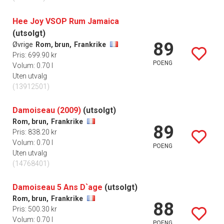
Hee Joy VSOP Rum Jamaica
(utsolgt)
89
Øvrige
Rom, brun,
Frankrike
Pris: 699.90 kr
POENG
Volum: 0.70 l
Uten utvalg
(13912501)
Damoiseau (2009)
(utsolgt)
Rom, brun,
Frankrike
89
Pris: 838.20 kr
Volum: 0.70 l
POENG
Uten utvalg
(14768401)
Damoiseau 5 Ans D`age
(utsolgt)
Rom, brun,
Frankrike
88
Pris: 500.30 kr
Volum: 0.70 l
POENG