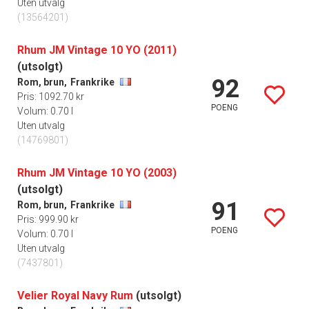
Uten utvalg
(13564201)
Rhum JM Vintage 10 YO (2011)
(utsolgt)
92
Rom, brun,
Frankrike
Pris: 1092.70 kr
POENG
Volum: 0.70 l
Uten utvalg
(14769801)
Rhum JM Vintage 10 YO (2003)
(utsolgt)
91
Rom, brun,
Frankrike
Pris: 999.90 kr
POENG
Volum: 0.70 l
Uten utvalg
(7437801)
Velier Royal Navy Rum
(utsolgt)