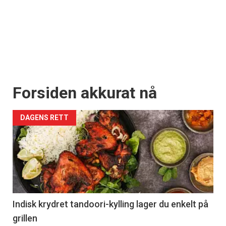
Forsiden akkurat nå
DAGENS RETT
Indisk krydret tandoori-kylling lager du enkelt på
grillen