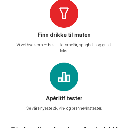
Finn drikke til maten
Vi vet hva som er best til lammelår, spaghetti og grillet
laks.
Apéritif tester
Se våre nyeste øl-, vin- og brennevinstester.