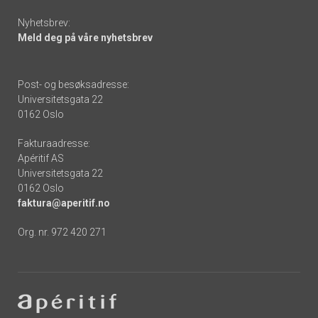
Nyhetsbrev:
Meld deg på våre nyhetsbrev
Post- og besøksadresse:
Universitetsgata 22
0162 Oslo
Fakturaadresse:
Apéritif AS
Universitetsgata 22
0162 Oslo
faktura@aperitif.no
Org. nr. 972 420 271
Footer
-