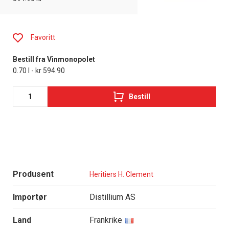
Favoritt
Bestill fra Vinmonopolet
0.70 l - kr 594.90
Bestill
Produsent
Heritiers H. Clement
Importør
Distillium AS
Land
Frankrike