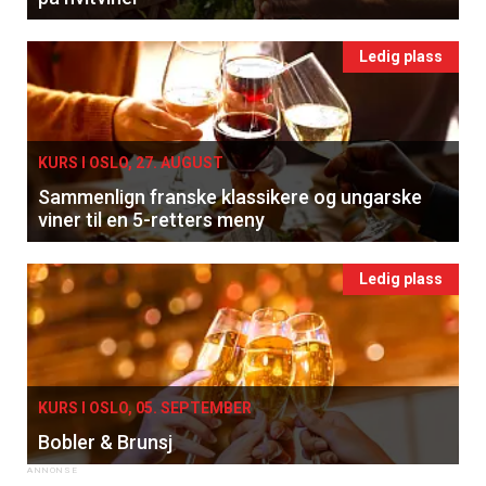
Ledig plass
KURS I OSLO, 27. AUGUST
Sammenlign franske klassikere og ungarske
viner til en 5-retters meny
Ledig plass
KURS I OSLO, 05. SEPTEMBER
Bobler & Brunsj