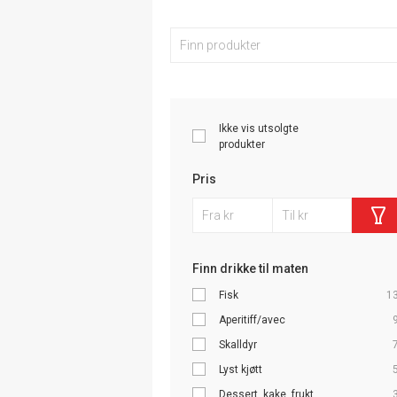
Ikke vis utsolgte
produkter
Pris
Finn drikke til maten
Fisk
1
Aperitiff/avec
Skalldyr
Lyst kjøtt
Dessert, kake, frukt