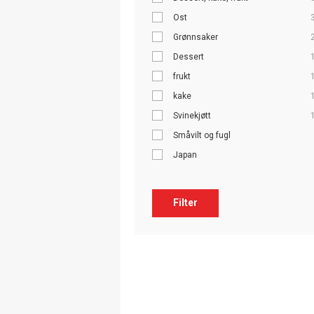
Ost
Grønnsaker
Dessert
frukt
kake
Svinekjøtt
Småvilt og fugl
Japan
Filter