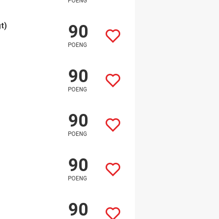
POENG
t)
90
POENG
90
POENG
90
POENG
90
POENG
90