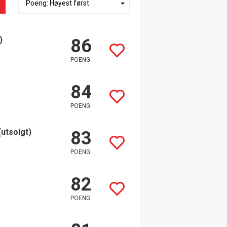
)
86
POENG
84
POENG
(utsolgt)
83
POENG
82
POENG