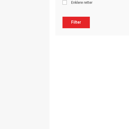
Enklere retter
Filter