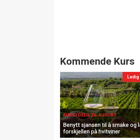
Events
Kommende Kurs
Ledig
KURS I OSLO, 26. AUGUST
Benytt sjansen til å smake og 
forskjellen på hvitviner