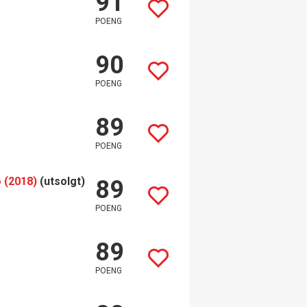
91
POENG
90
POENG
89
POENG
 (2018)
(utsolgt)
89
POENG
89
POENG