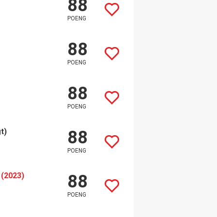
88
POENG
88
POENG
88
POENG
t)
88
POENG
 (2023)
88
POENG