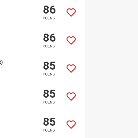
86
POENG
86
POENG
t)
85
POENG
85
POENG
85
POENG