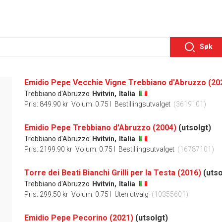
Søk
Emidio Pepe Vecchie Vigne Trebbiano d'Abruzzo (20
Trebbiano d'Abruzzo
Hvitvin,
Italia
Pris: 849.90 kr
Volum: 0.75 l
Bestillingsutvalget
(3619101)
Emidio Pepe Trebbiano d'Abruzzo (2004)
(utsolgt)
Trebbiano d'Abruzzo
Hvitvin,
Italia
Pris: 2199.90 kr
Volum: 0.75 l
Bestillingsutvalget
(16787101)
Torre dei Beati Bianchi Grilli per la Testa (2016)
(utso
Trebbiano d'Abruzzo
Hvitvin,
Italia
Pris: 299.50 kr
Volum: 0.75 l
Uten utvalg
(10355601)
Emidio Pepe Pecorino (2021)
(utsolgt)