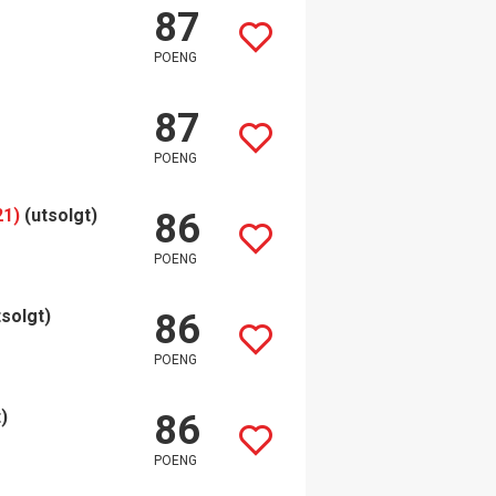
87
POENG
87
POENG
21)
(utsolgt)
86
POENG
tsolgt)
86
POENG
)
86
POENG