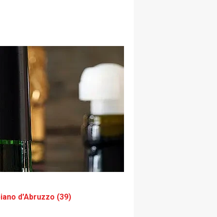
iano d'Abruzzo (39)