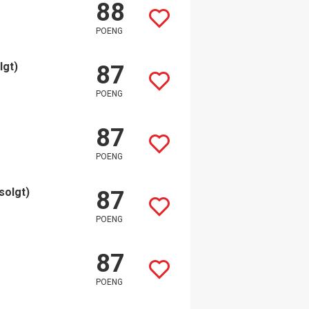
88
POENG
lgt)
87
POENG
87
POENG
solgt)
87
POENG
87
POENG