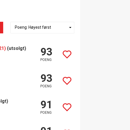
21)
(utsolgt)
93
POENG
93
POENG
lgt)
91
POENG