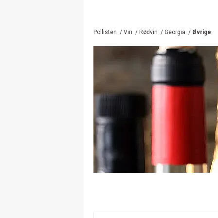
Pollisten
/
Vin
/
Rødvin
/
Georgia
/
Øvrige