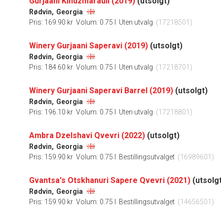
Gurjaani Kindzmarauli (2019)
(utsolgt)
Rødvin,
Georgia
Pris: 169.90 kr
Volum: 0.75 l
Uten utvalg
(17218501)
Winery Gurjaani Saperavi (2019)
(utsolgt)
Rødvin,
Georgia
Pris: 184.60 kr
Volum: 0.75 l
Uten utvalg
(17218701)
Winery Gurjaani Saperavi Barrel (2019)
(utsolgt)
Rødvin,
Georgia
Pris: 196.10 kr
Volum: 0.75 l
Uten utvalg
(17218801)
Ambra Dzelshavi Qvevri (2022)
(utsolgt)
Rødvin,
Georgia
Pris: 159.90 kr
Volum: 0.75 l
Bestillingsutvalget
(16989601)
Gvantsa's Otskhanuri Sapere Qvevri (2021)
(utsolg
Rødvin,
Georgia
Pris: 159.90 kr
Volum: 0.75 l
Bestillingsutvalget
(14656501)