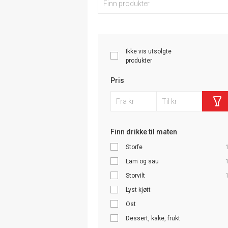
Ikke vis utsolgte
produkter
Pris
Finn drikke til maten
Storfe
Lam og sau
Storvilt
Lyst kjøtt
Ost
Dessert, kake, frukt