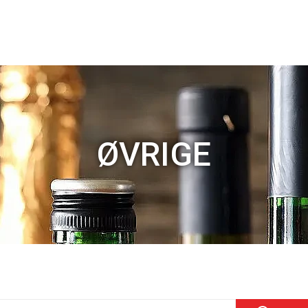
ØVRIGE