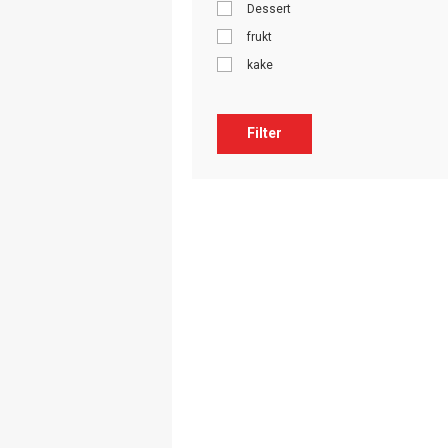
Dessert
frukt
kake
Filter