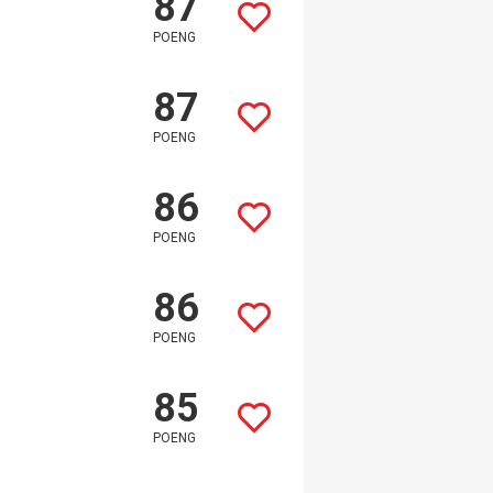
87
POENG
87
POENG
86
POENG
86
POENG
85
POENG