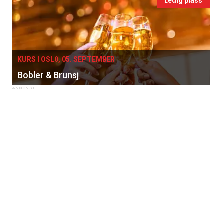
Ledig plass
KURS I OSLO, 05. SEPTEMBER
Bobler & Brunsj