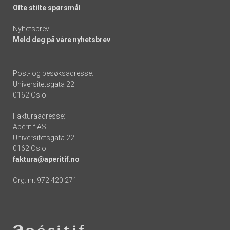
Ofte stilte spørsmål
Nyhetsbrev:
Meld deg på våre nyhetsbrev
Post- og besøksadresse:
Universitetsgata 22
0162 Oslo
Fakturaadresse:
Apéritif AS
Universitetsgata 22
0162 Oslo
faktura@aperitif.no
Org. nr. 972 420 271
Footer