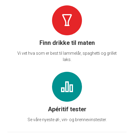
Finn drikke til maten
Vi vet hva som er best til lammelår, spaghetti og grillet
laks.
Apéritif tester
Se våre nyeste øl-, vin- og brennevinstester.