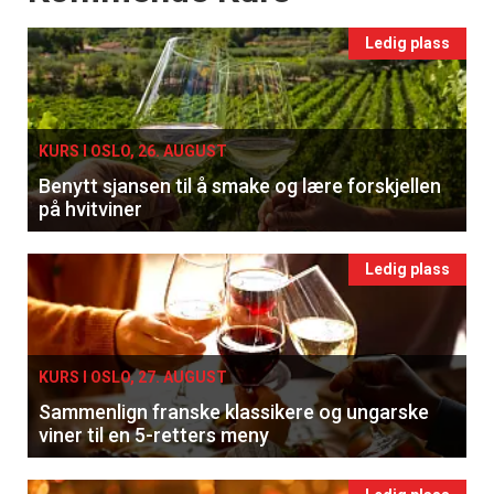
Ledig plass
KURS I OSLO, 26. AUGUST
Benytt sjansen til å smake og lære forskjellen
på hvitviner
Ledig plass
KURS I OSLO, 27. AUGUST
Sammenlign franske klassikere og ungarske
viner til en 5-retters meny