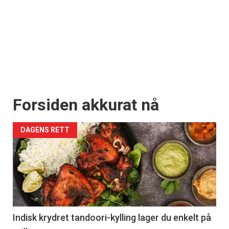
Forsiden akkurat nå
DAGENS RETT
Indisk krydret tandoori-kylling lager du enkelt på