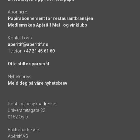
Abonnere:
Papirabonnement for restaurantbransjen
Medlemskap Apéritif Mat- og vinklubb
Kontakt oss:
aperitif@aperitif.no
Telefon
+47 21 45 61 60
Ofte stilte spørsmål
Nyhetsbrev:
Meld deg på våre nyhetsbrev
Post- og besøksadresse:
Universitetsgata 22
0162 Oslo
Fakturaadresse:
Apéritif AS