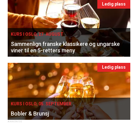
Ledig plass
KURS I OSLO, 27. AUGUST
Sammenlign franske klassikere og ungarske
viner til en 5-retters meny
Ledig plass
KURS I OSLO, 05. SEPTEMBER
Bobler & Brunsj