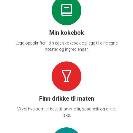
Min kokebok
Legg oppskrifter i din egen kokebok og legg til dine egne
notater og ingredienser.
Finn drikke til maten
Vi vet hva som er best til lammelår, spaghetti og grillet
laks.