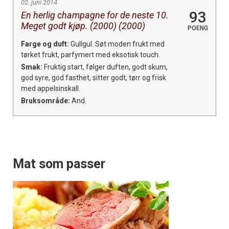
02. juni 2014
93
En herlig champagne for de neste 10.
Meget godt kjøp. (2000) (2000)
POENG
Farge og duft:
Gullgul. Søt moden frukt med
tørket frukt, parfymert med eksotisk touch.
Smak:
Fruktig start, følger duften, godt skum,
god syre, god fasthet, sitter godt, tørr og frisk
med appelsinskall.
Bruksområde:
And.
Mat som passer