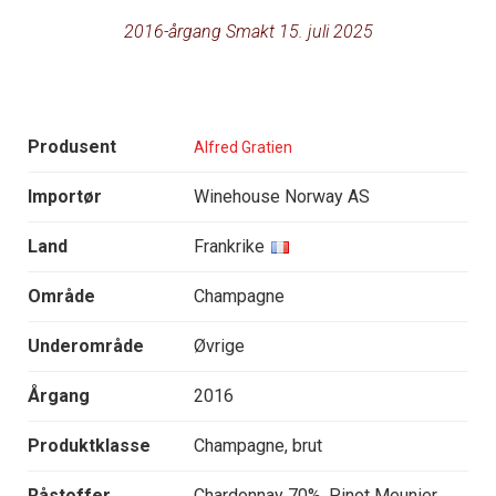
2016-årgang Smakt 15. juli 2025
Produsent
Alfred Gratien
Importør
Winehouse Norway AS
Land
Frankrike
Område
Champagne
Underområde
Øvrige
Årgang
2016
Produktklasse
Champagne, brut
Råstoffer
Chardonnay 70%, Pinot Meunier