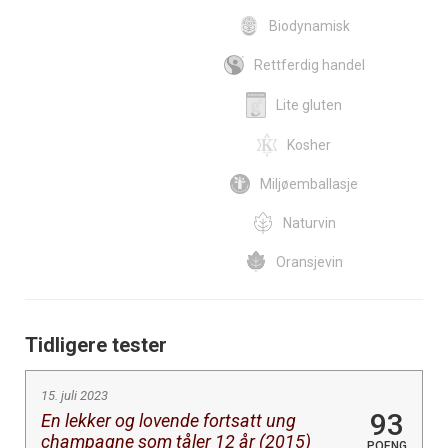
Biodynamisk
Rettferdig handel
Lite gluten
Kosher
Miljøemballasje
Naturvin
Oransjevin
Tidligere tester
15. juli 2023
93
En lekker og lovende fortsatt ung
champagne som tåler 12 år (2015)
POENG