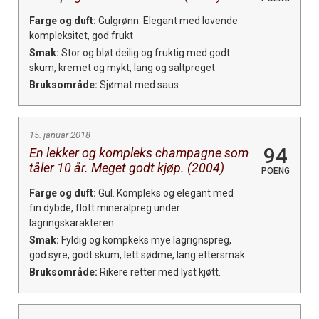
Farge og duft:
Gulgrønn. Elegant med lovende
kompleksitet, god frukt
Smak:
Stor og bløt deilig og fruktig med godt
skum, kremet og mykt, lang og saltpreget
Bruksområde:
Sjømat med saus
15. januar 2018
94
En lekker og kompleks champagne som
tåler 10 år. Meget godt kjøp. (2004)
POENG
Farge og duft:
Gul. Kompleks og elegant med
fin dybde, flott mineralpreg under
lagringskarakteren.
Smak:
Fyldig og kompkeks mye lagrignspreg,
god syre, godt skum, lett sødme, lang ettersmak.
Bruksområde:
Rikere retter med lyst kjøtt.