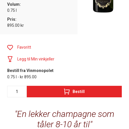
Volum:
0.75 l
Pris:
895.00 kr
Favoritt
Legg til Min vinkjeller
Bestill fra Vinmonopolet
0.75 l - kr 895.00
Bestill
En lekker champagne som
tåler 8-10 år til