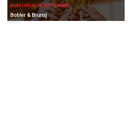
KURS I OSLO, 05. SEPTEMBER
Bobler & Brunsj