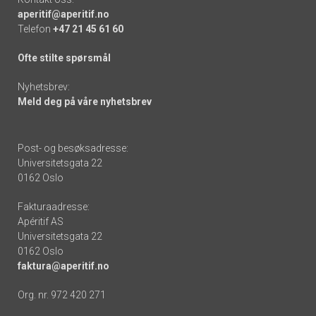
aperitif@aperitif.no
Telefon
+47 21 45 61 60
Ofte stilte spørsmål
Nyhetsbrev:
Meld deg på våre nyhetsbrev
Post- og besøksadresse:
Universitetsgata 22
0162 Oslo
Fakturaadresse:
Apéritif AS
Universitetsgata 22
0162 Oslo
faktura@aperitif.no
Org. nr. 972 420 271