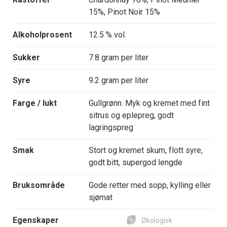
15%, Pinot Noir 15%
Alkoholprosent
12.5 % vol.
Sukker
7.8 gram per liter
Syre
9.2 gram per liter
Farge / lukt
Gullgrønn. Myk og kremet med fint
sitrus og eplepreg, godt
lagringspreg
Smak
Stort og kremet skum, flott syre,
godt bitt, supergod lengde
Bruksområde
Gode retter med sopp, kylling eller
sjømat
Egenskaper
Økologisk