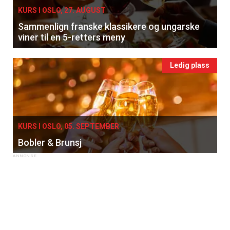
KURS I OSLO, 27. AUGUST
Sammenlign franske klassikere og ungarske
viner til en 5-retters meny
Ledig plass
KURS I OSLO, 05. SEPTEMBER
Bobler & Brunsj