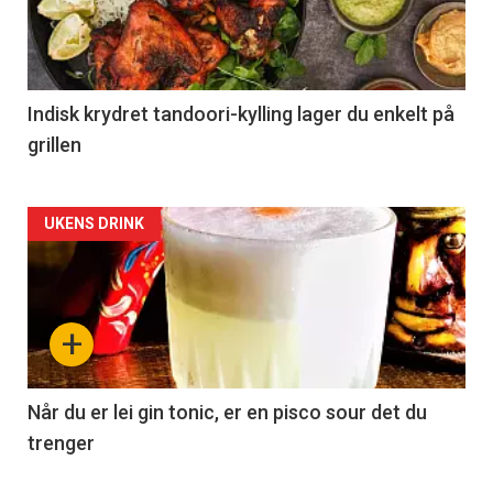
Indisk krydret tandoori-kylling lager du enkelt på
grillen
Forsiden
UKENS DRINK
akkurat
nå
+
-
2
Når du er lei gin tonic, er en pisco sour det du
trenger