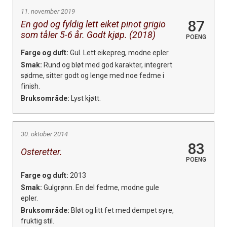
11. november 2019
87
En god og fyldig lett eiket pinot grigio
som tåler 5-6 år. Godt kjøp. (2018)
POENG
Farge og duft:
Gul. Lett eikepreg, modne epler.
Smak:
Rund og bløt med god karakter, integrert
sødme, sitter godt og lenge med noe fedme i
finish.
Bruksområde:
Lyst kjøtt.
30. oktober 2014
83
Osteretter.
POENG
Farge og duft:
2013
Smak:
Gulgrønn. En del fedme, modne gule
epler.
Bruksområde:
Bløt og litt fet med dempet syre,
fruktig stil.