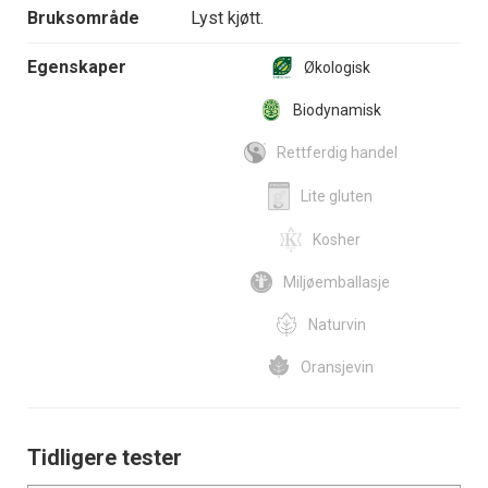
Bruksområde
Lyst kjøtt.
Egenskaper
Økologisk
Biodynamisk
Rettferdig handel
Lite gluten
Kosher
Miljøemballasje
Naturvin
Oransjevin
Tidligere tester