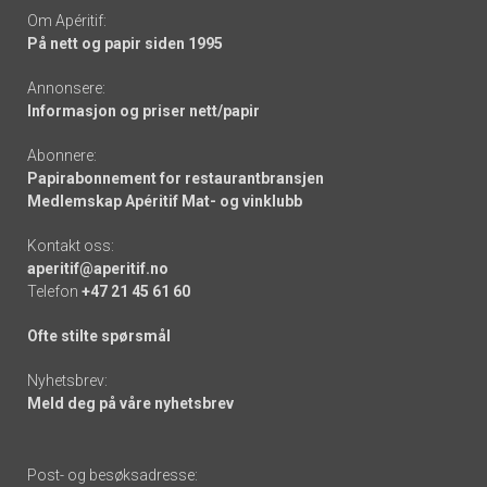
Om Apéritif:
På nett og papir siden 1995
Annonsere:
Informasjon og priser nett/papir
Abonnere:
Papirabonnement for restaurantbransjen
Medlemskap Apéritif Mat- og vinklubb
Kontakt oss:
aperitif@aperitif.no
Telefon
+47 21 45 61 60
Ofte stilte spørsmål
Nyhetsbrev:
Meld deg på våre nyhetsbrev
Post- og besøksadresse: