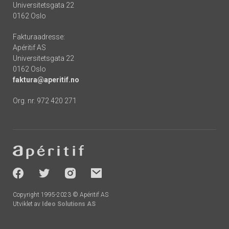
Universitetsgata 22
0162 Oslo
Fakturaadresse:
Apéritif AS
Universitetsgata 22
0162 Oslo
faktura@aperitif.no
Org. nr. 972 420 271
Footer
-
socials
Copyright 1995-2023 © Apéritif AS
Utviklet av
Ideo Solutions AS