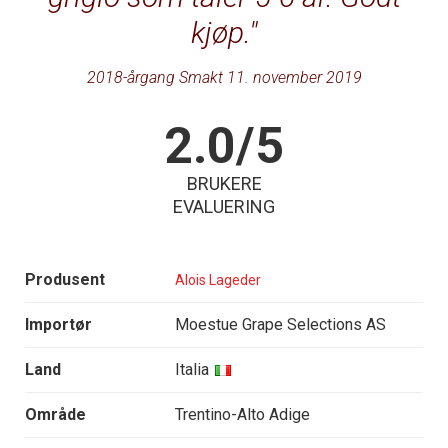
kjøp.
2018-årgang Smakt 11. november 2019
2.0/5
BRUKERE
EVALUERING
Produsent
Alois Lageder
Importør
Moestue Grape Selections AS
Land
Italia
Område
Trentino-Alto Adige