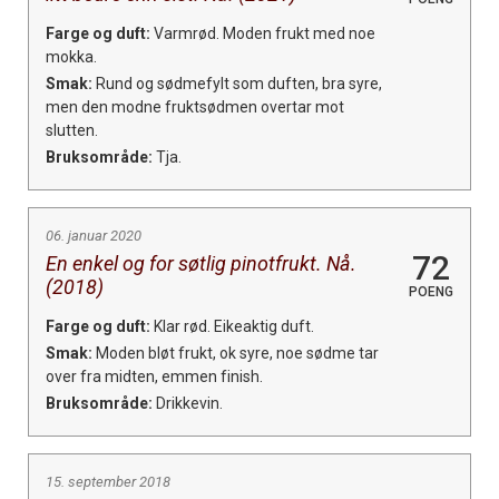
Farge og duft:
Varmrød. Moden frukt med noe
mokka.
Smak:
Rund og sødmefylt som duften, bra syre,
men den modne fruktsødmen overtar mot
slutten.
Bruksområde:
Tja.
06. januar 2020
72
En enkel og for søtlig pinotfrukt. Nå.
(2018)
POENG
Farge og duft:
Klar rød. Eikeaktig duft.
Smak:
Moden bløt frukt, ok syre, noe sødme tar
over fra midten, emmen finish.
Bruksområde:
Drikkevin.
15. september 2018