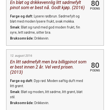
80
En bløt og drikkevennlig litt sødmefylt
pinot som er best nå. Godt kjøp. (2016)
POENG
Farge og duft:
Lysere rødbrun. Sødmefylt og
bløt med moden lysere frukt, svak mokka.
Smak:
Bløt og rund med god moden frukt, fin
syre, lett sødme, sitter bra.
Bruksområde:
Drikkevin.
12. august 2016
En litt sødmefylt men bra billigpinot som
80
er best innen 2 år. Vel verd prisen.
POENG
(2013)
Farge og duft:
Dyp rød. Moden saftig duft med
litt grønt.
Smak:
Bløt og moden, litt sødme, litt grønt, bløt
stil.
Bruksområde:
Drikkevin.