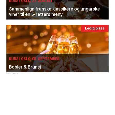
KURS I OSLO, 27. AUGUST
Sammenlign franske klassikere og ungarske
viner til en 5-retters meny
Ledig plass
KURS I OSLO, 05. SEPTEMBER
Bobler & Brunsj