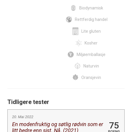
Biodynamisk
Rettferdig handel
Lite gluten
Kosher
Miljøemballasje
Naturvin
Oransjevin
Tidligere tester
20. Mai 2022
75
En modenfruktig og søtlig rødvin som er
litt bedre enn sist. Nå. (2021)
POENG