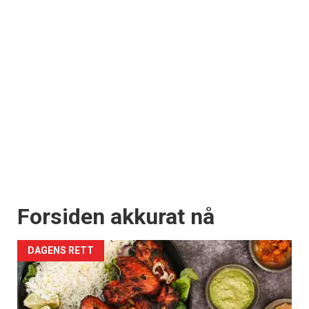
Forsiden akkurat nå
DAGENS RETT