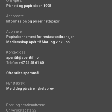
Om Apéritif:
På nett og papir siden 1995
Annonsere:
Informasjon og priser nett/papir
Abonnere:
Papirabonnement for restaurantbransjen
Medlemskap Apéritif Mat- og vinklubb
Kontakt oss:
aperitif@aperitif.no
Telefon
+47 21 45 61 60
Ofte stilte spørsmål
Nyhetsbrev:
Meld deg på våre nyhetsbrev
Post- og besøksadresse:
Universitetsgata 22