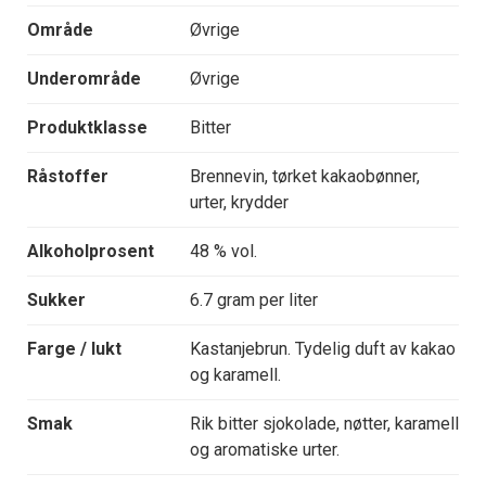
Område
Øvrige
Underområde
Øvrige
Produktklasse
Bitter
Råstoffer
Brennevin, tørket kakaobønner,
urter, krydder
Alkoholprosent
48 % vol.
Sukker
6.7 gram per liter
Farge / lukt
Kastanjebrun. Tydelig duft av kakao
og karamell.
Smak
Rik bitter sjokolade, nøtter, karamell
og aromatiske urter.