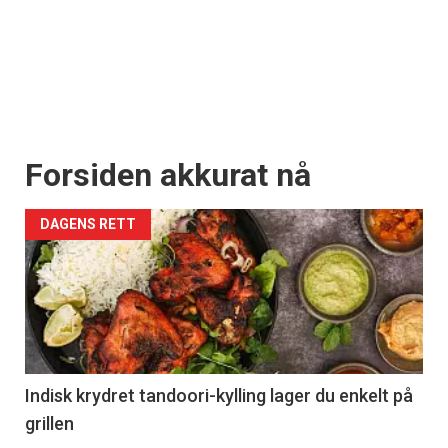
Forsiden akkurat nå
DAGENS RETT
Indisk krydret tandoori-kylling lager du enkelt på
grillen