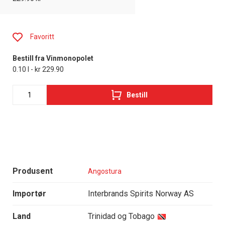
Favoritt
Bestill fra Vinmonopolet
0.10 l - kr 229.90
Bestill
Produsent
Angostura
Importør
Interbrands Spirits Norway AS
Land
Trinidad og Tobago