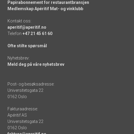
Papirabonnement for restaurantbransjen
Medlemskap Apéritif Mat- og vinklubb
Kontakt oss:
aperitif@aperitif.no
Telefon
+47 21 45 61 60
Ofte stilte spørsmål
Nyhetsbrev:
Meld deg på våre nyhetsbrev
Post- og besøksadresse:
Universitetsgata 22
0162 Oslo
Fakturaadresse:
Apéritif AS
Universitetsgata 22
0162 Oslo
faktura@aperitif.no