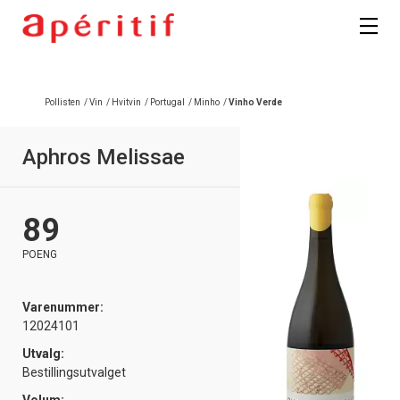
Pollisten
/
Vin
/
Hvitvin
/
Portugal
/
Minho
/
Vinho Verde
Aphros Melissae
89
POENG
Varenummer:
12024101
Utvalg:
Bestillingsutvalget