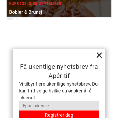
KURS I OSLO, 05. SEPTEMBER
Bobler & Brunsj
×
Få ukentlige nyhetsbrev fra
Apéritif
Vi tilbyr flere ukentlige nyhetsbrev. Du
kan fritt velge hvilke du ønsker å få
tilsendt.
Registrer deg