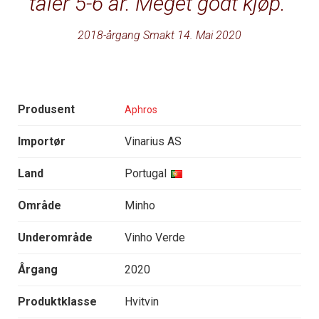
tåler 5-6 år. Meget godt kjøp.
2018-årgang Smakt 14. Mai 2020
Produsent
Aphros
Importør
Vinarius AS
Land
Portugal
Område
Minho
Underområde
Vinho Verde
Årgang
2020
Produktklasse
Hvitvin