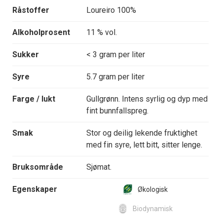
Råstoffer
Loureiro 100%
Alkoholprosent
11 % vol.
Sukker
< 3 gram per liter
Syre
5.7 gram per liter
Farge / lukt
Gullgrønn. Intens syrlig og dyp med
fint bunnfallspreg.
Smak
Stor og deilig lekende fruktighet
med fin syre, lett bitt, sitter lenge.
Bruksområde
Sjømat.
Egenskaper
Økologisk
Biodynamisk