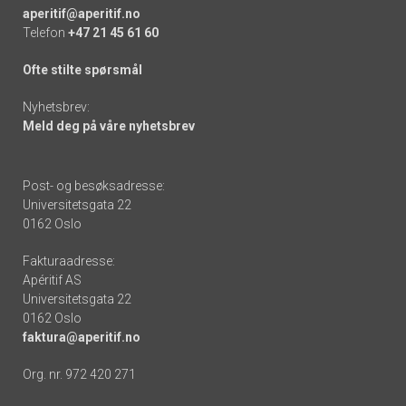
aperitif@aperitif.no
Telefon
+47 21 45 61 60
Ofte stilte spørsmål
Nyhetsbrev:
Meld deg på våre nyhetsbrev
Post- og besøksadresse:
Universitetsgata 22
0162 Oslo
Fakturaadresse:
Apéritif AS
Universitetsgata 22
0162 Oslo
faktura@aperitif.no
Org. nr. 972 420 271