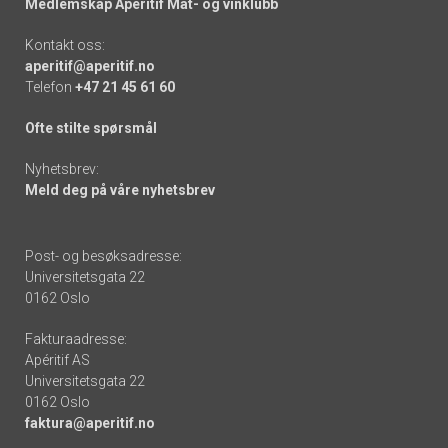
Medlemskap Apéritif Mat- og vinklubb
Kontakt oss:
aperitif@aperitif.no
Telefon
+47 21 45 61 60
Ofte stilte spørsmål
Nyhetsbrev:
Meld deg på våre nyhetsbrev
Post- og besøksadresse:
Universitetsgata 22
0162 Oslo
Fakturaadresse:
Apéritif AS
Universitetsgata 22
0162 Oslo
faktura@aperitif.no