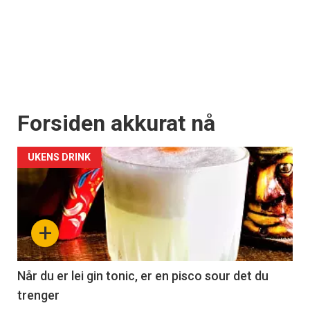
Forsiden akkurat nå
UKENS DRINK
+
Når du er lei gin tonic, er en pisco sour det du
trenger