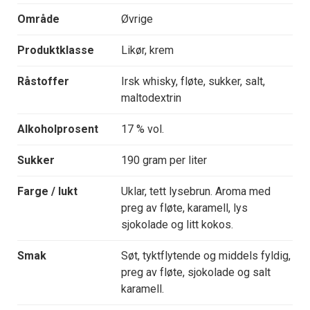
Område
Øvrige
Produktklasse
Likør, krem
Råstoffer
Irsk whisky, fløte, sukker, salt,
maltodextrin
Alkoholprosent
17 % vol.
Sukker
190 gram per liter
Farge / lukt
Uklar, tett lysebrun. Aroma med
preg av fløte, karamell, lys
sjokolade og litt kokos.
Smak
Søt, tyktflytende og middels fyldig,
preg av fløte, sjokolade og salt
karamell.