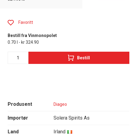
Favoritt
Bestill fra Vinmonopolet
0.70 l - kr 324.90
Bestill
Produsent
Diageo
Importør
Solera Spirits As
Land
Irland