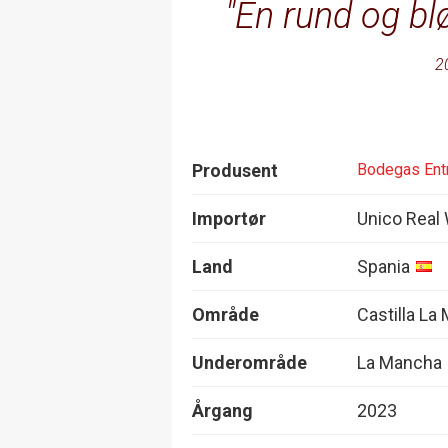
En rund og bl
2
Produsent
Bodegas Ent
Importør
Unico Real
Land
Spania
Område
Castilla La
Underområde
La Mancha
Årgang
2023