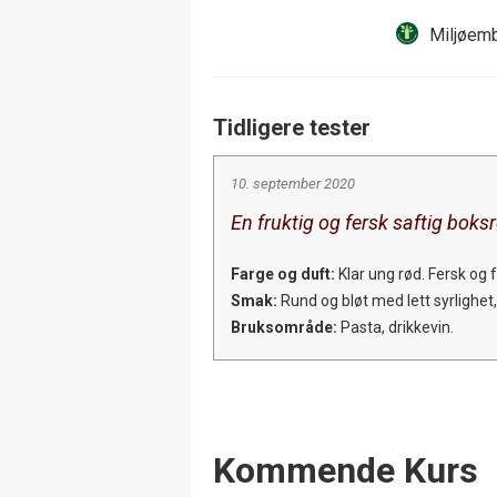
Miljøemb
Tidligere tester
10. september 2020
En fruktig og fersk saftig boks
Farge og duft:
Klar ung rød. Fersk og 
Smak:
Rund og bløt med lett syrlighet, l
Bruksområde:
Pasta, drikkevin.
Events
Kommende Kurs