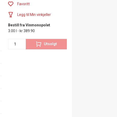
Favoritt
Legg til Min vinkjeller
Bestill fra Vinmonopolet
3.00 l - kr 389.90
Utsolgt