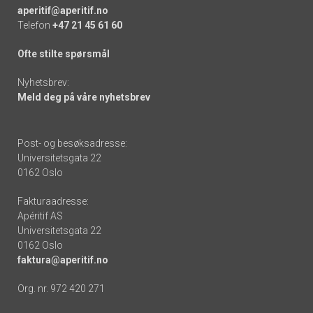
aperitif@aperitif.no
Telefon
+47 21 45 61 60
Ofte stilte spørsmål
Nyhetsbrev:
Meld deg på våre nyhetsbrev
Post- og besøksadresse:
Universitetsgata 22
0162 Oslo
Fakturaadresse:
Apéritif AS
Universitetsgata 22
0162 Oslo
faktura@aperitif.no
Org. nr. 972 420 271