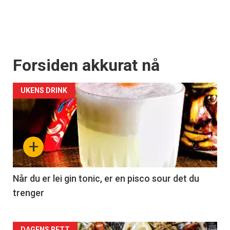
Forsiden akkurat nå
UKENS DRINK
+
Når du er lei gin tonic, er en pisco sour det du
trenger
DAGENS RETT