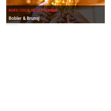
KURS I OSLO, 05. SEPTEMBER
Bobler & Brunsj