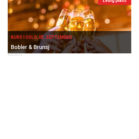
Ledig plass
KURS I OSLO, 05. SEPTEMBER
Bobler & Brunsj