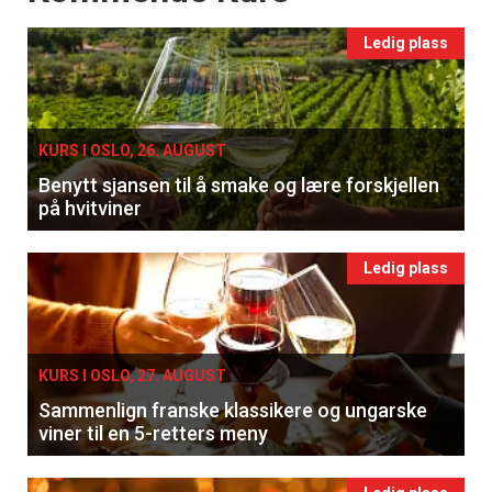
Ledig plass
KURS I OSLO, 26. AUGUST
Benytt sjansen til å smake og lære forskjellen
på hvitviner
Ledig plass
KURS I OSLO, 27. AUGUST
Sammenlign franske klassikere og ungarske
viner til en 5-retters meny