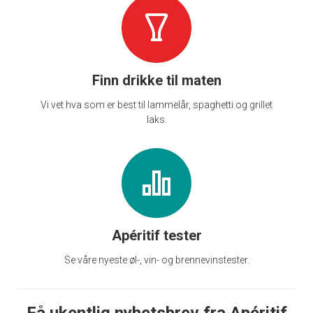
Finn drikke til maten
Vi vet hva som er best til lammelår, spaghetti og grillet
laks.
Apéritif tester
Se våre nyeste øl-, vin- og brennevinstester.