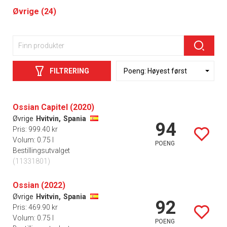
Øvrige (24)
FILTRERING
Ossian Capitel (2020)
Øvrige
Hvitvin,
Spania
94
Pris: 999.40 kr
Volum: 0.75 l
POENG
Bestillingsutvalget
(11331801)
Ossian (2022)
Øvrige
Hvitvin,
Spania
92
Pris: 469.90 kr
Volum: 0.75 l
POENG