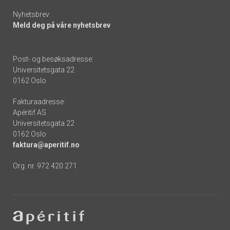
Nyhetsbrev:
Meld deg på våre nyhetsbrev
Post- og besøksadresse:
Universitetsgata 22
0162 Oslo
Fakturaadresse:
Apéritif AS
Universitetsgata 22
0162 Oslo
faktura@aperitif.no
Org. nr. 972 420 271
Footer
-