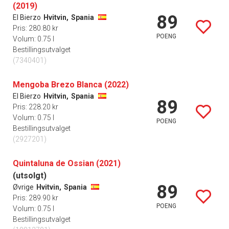
(2019)
89
El Bierzo
Hvitvin,
Spania
Pris: 280.80 kr
POENG
Volum: 0.75 l
Bestillingsutvalget
(7340401)
Mengoba Brezo Blanca (2022)
El Bierzo
Hvitvin,
Spania
89
Pris: 228.20 kr
Volum: 0.75 l
POENG
Bestillingsutvalget
(2927201)
Quintaluna de Ossian (2021)
(utsolgt)
89
Øvrige
Hvitvin,
Spania
Pris: 289.90 kr
POENG
Volum: 0.75 l
Bestillingsutvalget