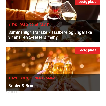
Ledig plass
KURS I OSLO, 27. AUGUST
Sammenlign franske klassikere og ungarske
viner til en 5-retters meny
Ledig plass
KURS I OSLO, 05. SEPTEMBER
Bobler & Brunsj