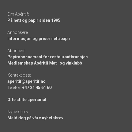
Om Apéritif:
På nett og papir siden 1995
Annonsere:
Informasjon og priser nett/papir
Abonnere:
Papirabonnement for restaurantbransjen
Medlemskap Apéritif Mat- og vinklubb
Kontakt oss:
aperitif@aperitif.no
Telefon
+47 21 45 61 60
Ofte stilte spørsmål
Nyhetsbrev:
Meld deg på våre nyhetsbrev