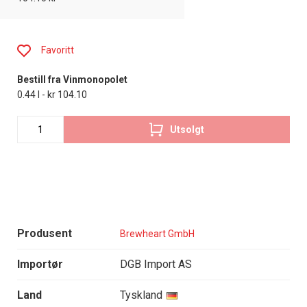
Favoritt
Bestill fra Vinmonopolet
0.44 l - kr 104.10
Utsolgt
Produsent
Brewheart GmbH
Importør
DGB Import AS
Land
Tyskland