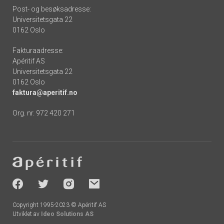
Post- og besøksadresse:
Universitetsgata 22
0162 Oslo
Fakturaadresse:
Apéritif AS
Universitetsgata 22
0162 Oslo
faktura@aperitif.no
Org. nr. 972 420 271
Footer
-
socials
Copyright 1995-2023 © Apéritif AS
Utviklet av
Ideo Solutions AS