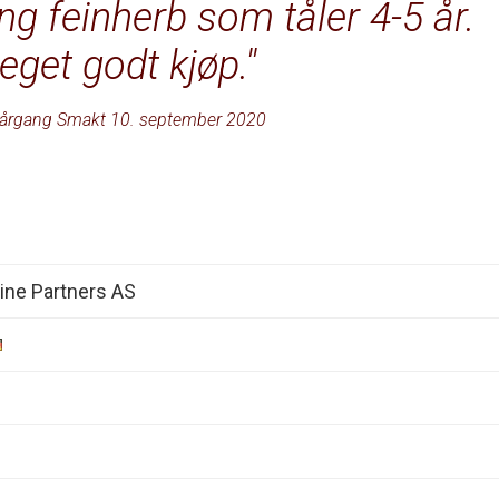
ing feinherb som tåler 4-5 år.
eget godt kjøp.
årgang Smakt 10. september 2020
ine Partners AS