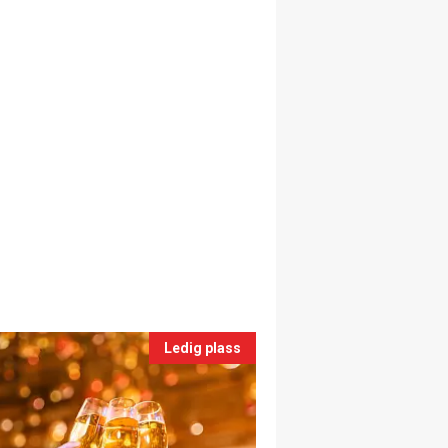
Ledig plass