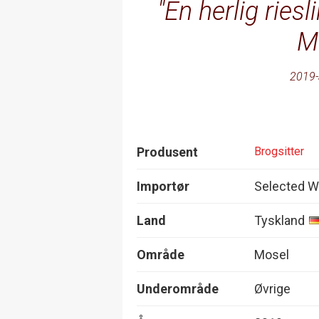
En herlig riesl
M
2019-
Produsent
Brogsitter
Importør
Selected W
Land
Tyskland
Område
Mosel
Underområde
Øvrige