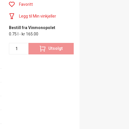
Favoritt
Legg til Min vinkjeller
Bestill fra Vinmonopolet
0.75 l - kr 165.00
Utsolgt