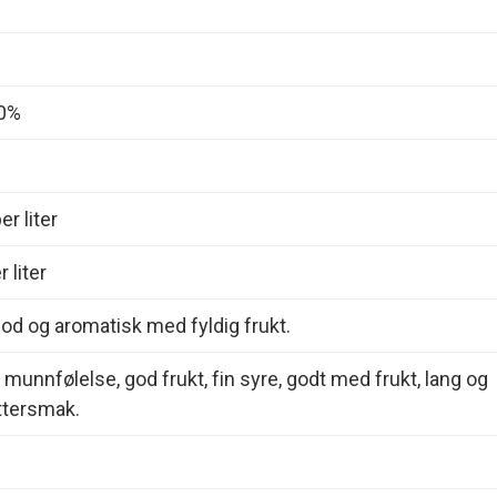
00%
r liter
 liter
od og aromatisk med fyldig frukt.
 munnfølelse, god frukt, fin syre, godt med frukt, lang og
ttersmak.