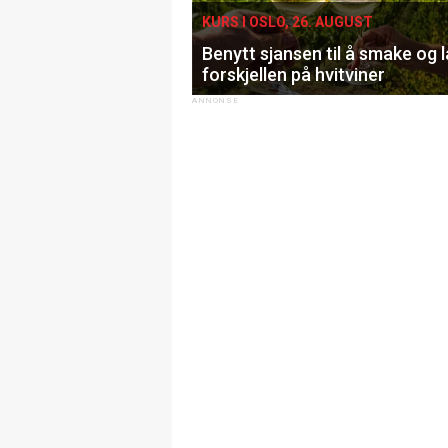
KURS I OSLO, 26. AUGUST
Benytt sjansen til å smake og 
forskjellen på hvitviner