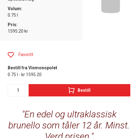
Volum:
0.75 l
Pris:
1595.20 kr
Favoritt
Bestill fra Vinmonopolet
0.75 l - kr 1595.20
Bestill
En edel og ultraklassisk
brunello som tåler 12 år. Minst.
Verd prisen.