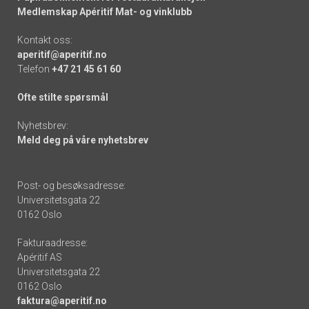
Medlemskap Apéritif Mat- og vinklubb
Kontakt oss:
aperitif@aperitif.no
Telefon
+47 21 45 61 60
Ofte stilte spørsmål
Nyhetsbrev:
Meld deg på våre nyhetsbrev
Post- og besøksadresse:
Universitetsgata 22
0162 Oslo
Fakturaadresse:
Apéritif AS
Universitetsgata 22
0162 Oslo
faktura@aperitif.no