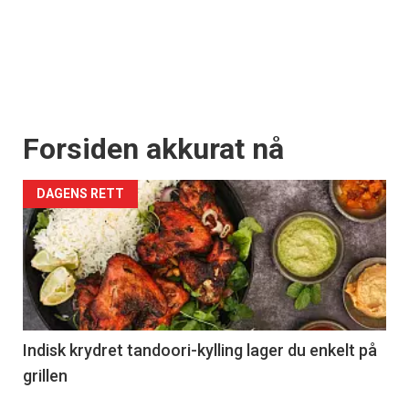
Forsiden akkurat nå
DAGENS RETT
Indisk krydret tandoori-kylling lager du enkelt på
grillen