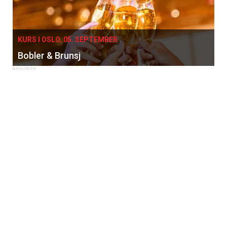
KURS I OSLO, 05. SEPTEMBER
Bobler & Brunsj