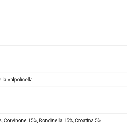
la Valpolicella
, Corvinone 15%, Rondinella 15%, Croatina 5%