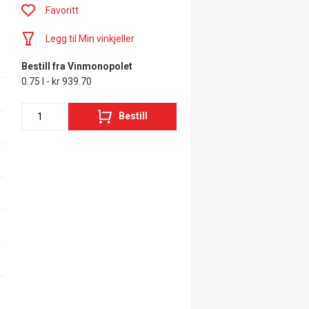
Favoritt
Legg til Min vinkjeller
Bestill fra Vinmonopolet
0.75 l - kr 939.70
Bestill