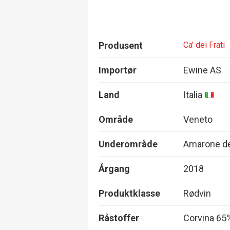
Produsent
Ca' dei Frati
Importør
Ewine AS
Land
Italia
Område
Veneto
Underområde
Amarone del
Årgang
2018
Produktklasse
Rødvin
Råstoffer
Corvina 65%