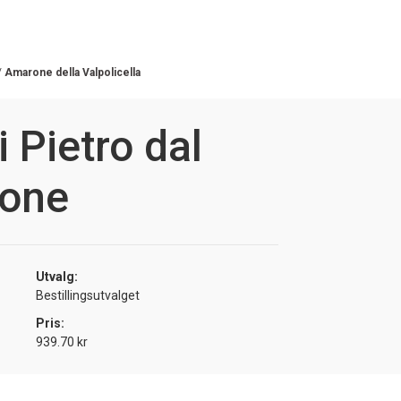
/
Amarone della Valpolicella
i Pietro dal
one
Utvalg:
Bestillingsutvalget
Pris:
939.70 kr