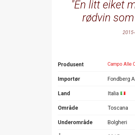
En litt eiket
rødvin som t
2015-
Produsent
Campo Alle 
Importør
Fondberg 
Land
Italia
Område
Toscana
Underområde
Bolgheri