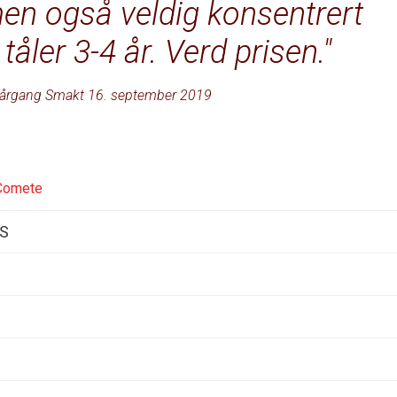
 men også veldig konsentrert
åler 3-4 år. Verd prisen.
årgang Smakt 16. september 2019
Comete
AS