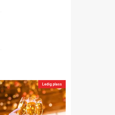
Ledig plass