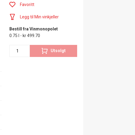
Favoritt
Legg til Min vinkjeller
Bestill fra Vinmonopolet
0.75 l - kr 499.70
Utsolgt