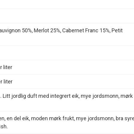
uvignon 50%, Merlot 25%, Cabernet Franc 15%, Petit
 liter
 liter
d. Litt jordlig duft med integrert eik, mye jordsmonn, mørk
en, en del eik, moden mørk frukt, mye jordsmonn, bra syre
ish.