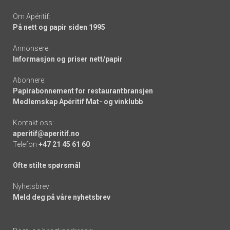
Om Apéritif:
På nett og papir siden 1995
Annonsere:
Informasjon og priser nett/papir
Abonnere:
Papirabonnement for restaurantbransjen
Medlemskap Apéritif Mat- og vinklubb
Kontakt oss:
aperitif@aperitif.no
Telefon
+47 21 45 61 60
Ofte stilte spørsmål
Nyhetsbrev:
Meld deg på våre nyhetsbrev