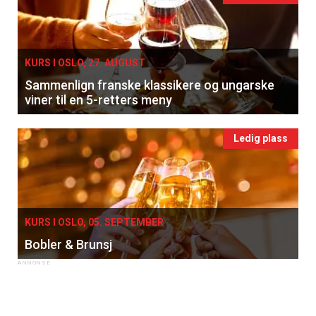
KURS I OSLO, 27. AUGUST
Sammenlign franske klassikere og ungarske
viner til en 5-retters meny
Ledig plass
KURS I OSLO, 05. SEPTEMBER
Bobler & Brunsj