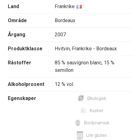
Land
Frankrike
Område
Bordeaux
Årgang
2007
Produktklasse
Hvitvin, Frankrike - Bordeaux
Råstoffer
85 % sauvignon blanc, 15 %
semillon
Alkoholprosent
12 % vol.
Egenskaper
Økologisk
Kosher
Biodynamisk
Lite gluten