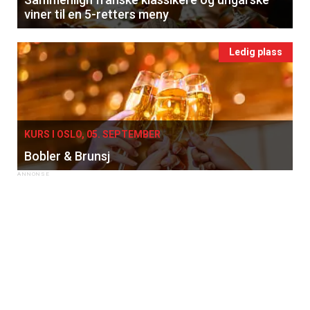
viner til en 5-retters meny
Ledig plass
KURS I OSLO, 05. SEPTEMBER
Bobler & Brunsj