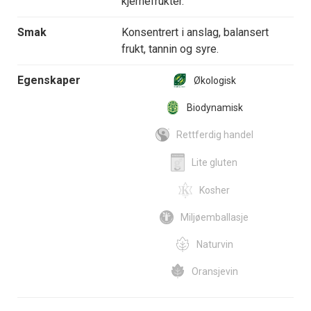
kjernefrukter.
Smak
Konsentrert i anslag, balansert
frukt, tannin og syre.
Egenskaper
Økologisk
Biodynamisk
Rettferdig handel
Lite gluten
Kosher
Miljøemballasje
Naturvin
Oransjevin