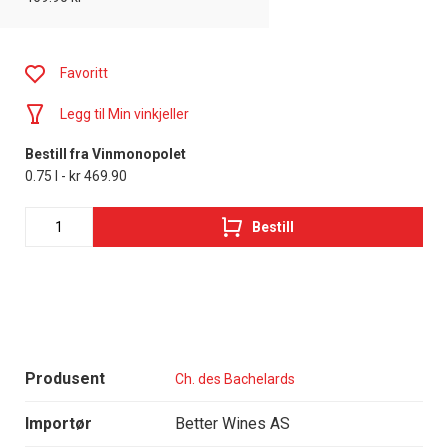
Favoritt
Legg til Min vinkjeller
Bestill fra Vinmonopolet
0.75 l - kr 469.90
Bestill
Produsent
Ch. des Bachelards
Importør
Better Wines AS