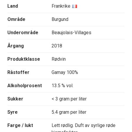
Land
Frankrike
Område
Burgund
Underområde
Beaujolais-Villages
Årgang
2018
Produktklasse
Rødvin
Råstoffer
Gamay 100%
Alkoholprosent
13.5 % vol.
Sukker
< 3 gram per liter
Syre
5.4 gram per liter
Farge / lukt
Lett rødlig. Duft av syrlige røde