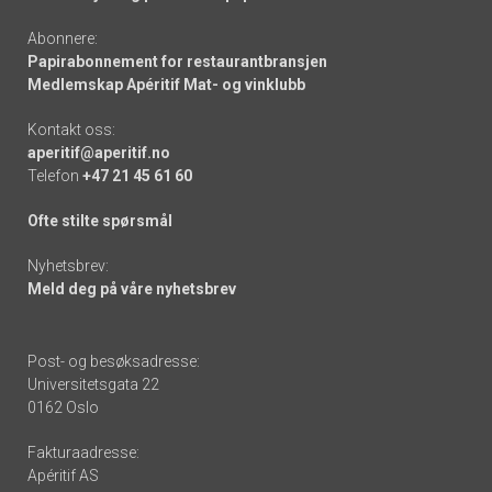
Abonnere:
Papirabonnement for restaurantbransjen
Medlemskap Apéritif Mat- og vinklubb
Kontakt oss:
aperitif@aperitif.no
Telefon
+47 21 45 61 60
Ofte stilte spørsmål
Nyhetsbrev:
Meld deg på våre nyhetsbrev
Post- og besøksadresse:
Universitetsgata 22
0162 Oslo
Fakturaadresse:
Apéritif AS