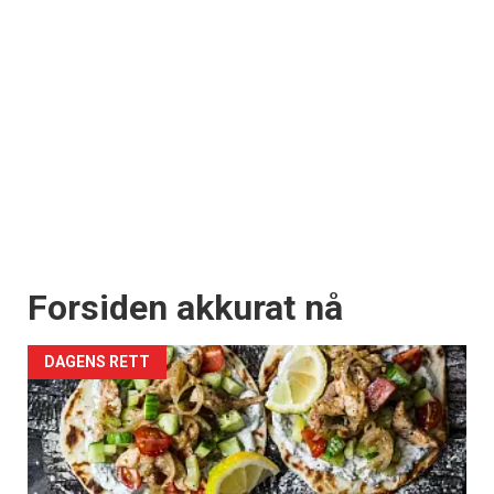
Forsiden akkurat nå
DAGENS RETT